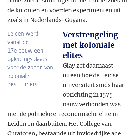
onderzocht: sommigen deden onderzoek in
de koloniën en voerden experimenten uit,
zoals in Nederlands-Guyana.
Leiden werd
Verstrengeling
vanaf de
met koloniale
17e eeuw een
elites
opleidingsplaats
Giay zet daarnaast
voor de zonen van
uiteen hoe de Leidse
koloniale
bestuurders
universiteit sinds haar
oprichting in 1575
nauw verbonden was
met de politieke en economische elite in
Leiden en daarbuiten. Het College van
Curatoren, bestaande uit invloedrijke adel