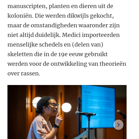
manuscripten, planten en dieren uit de
koloniën. Die werden dikwijls gekocht,
maar de omstandigheden waaronder zijn
niet altijd duidelijk. Medici importeerden
menselijke schedels en (delen van)
skeletten die in de 19
e
eeuw gebruikt
werden voor de ontwikkeling van theorieën
over rassen.
volgend