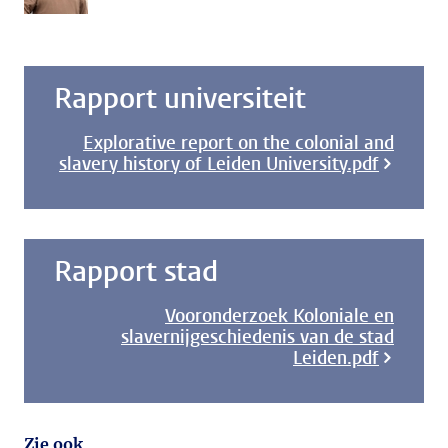
Rapport universiteit
Explorative report on the colonial and
slavery history of Leiden University.pdf
Rapport stad
Vooronderzoek Koloniale en
slavernijgeschiedenis van de stad
Leiden.pdf
Zie ook