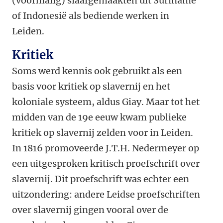
(voormalig) slaafgemaakten uit Suriname
of Indonesië als bediende werken in
Leiden.
Kritiek
Soms werd kennis ook gebruikt als een
basis voor kritiek op slavernij en het
koloniale systeem, aldus Giay. Maar tot
het
midden van de 19
e
eeuw kwam publieke
kritiek op slavernij zelden voor in Leiden.
In 1816 promoveerde J.T.H. Nedermeyer op
een uitgesproken kritisch proefschrift over
slavernij. Dit proefschrift was echter een
uitzondering: andere Leidse proefschriften
over slavernij gingen vooral over de