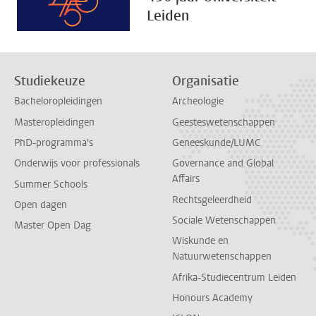
Leiden
Studiekeuze
Organisatie
Bacheloropleidingen
Archeologie
Masteropleidingen
Geesteswetenschappen
PhD-programma's
Geneeskunde/LUMC
Onderwijs voor professionals
Governance and Global
Affairs
Summer Schools
Rechtsgeleerdheid
Open dagen
Sociale Wetenschappen
Master Open Dag
Wiskunde en
Natuurwetenschappen
Afrika-Studiecentrum Leiden
Honours Academy