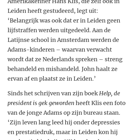
Amerikakenner Hans Klis, die zelf ook in
Leiden heeft gestudeerd, legt uit:
‘
Belangrijk was ook dat er in Leiden geen
lijfstraffen werden uitgedeeld. Aan de
Latijnse school in Amsterdam werden de
Adams-kinderen – waarvan verwacht
wordt dat ze Nederlands spreken – streng
behandeld en mishandeld. John haalt ze
ervan af en plaatst ze in Leiden.
’
Sinds het schrijven van zijn boek
Help, de
president is gek geworden
heeft Klis een foto
van de jonge Adams op zijn bureau staan.
‘
Zijn leven lang leed hij onder depressies
en prestatiedruk, maar in Leiden kon hij