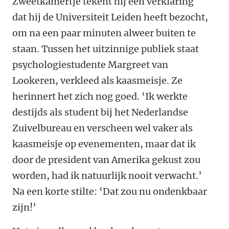
Zweetkamertje tekent hij een verklaring
dat hij de Universiteit Leiden heeft bezocht,
om na een paar minuten alweer buiten te
staan. Tussen het uitzinnige publiek staat
psychologiestudente Margreet van
Lookeren, verkleed als kaasmeisje. Ze
herinnert het zich nog goed.
‘
Ik werkte
destijds als student bij het Nederlandse
Zuivelbureau en verscheen wel vaker als
kaasmeisje op evenementen, maar dat ik
door de president van Amerika gekust zou
worden, had ik natuurlijk nooit verwacht.
’
Na een korte stilte:
‘
Dat zou nu ondenkbaar
zijn!
’