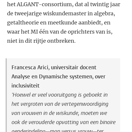
het ALGANT-consortium, dat al twintig jaar
de tweejarige wiskundemaster in algebra,
getaltheorie en meetkunde aanbiedt, en
waar het MI één van de oprichters van is,
niet in dit rijtje ontbreken.
Francesca Arici, universitair docent
Analyse en Dynamische systemen, over
inclusiviteit
'Hoewel
e
r veel vooruitgang is geboekt in
het vergroten van de vertegenwoordiging
van vrouwen in de wiskunde, moeten we
ook de verouderde opvatting van een binaire
genderindeling—man versus vrouw—ter