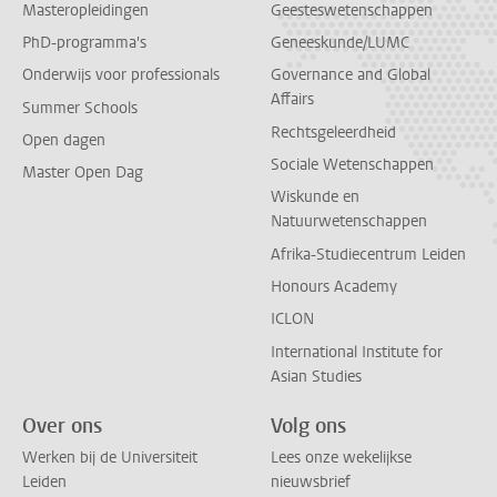
Masteropleidingen
Geesteswetenschappen
PhD-programma's
Geneeskunde/LUMC
Onderwijs voor professionals
Governance and Global
Affairs
Summer Schools
Rechtsgeleerdheid
Open dagen
Sociale Wetenschappen
Master Open Dag
Wiskunde en
Natuurwetenschappen
Afrika-Studiecentrum Leiden
Honours Academy
ICLON
International Institute for
Asian Studies
Over ons
Volg ons
Werken bij de Universiteit
Lees onze wekelijkse
Leiden
nieuwsbrief