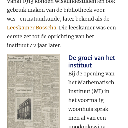
Vanaf 1913 konden wiskundestudenten ook
gebruik maken van de bibliotheek voor
wis- en natuurkunde, later bekend als de
Leeskamer Bosscha
. Die leeskamer was een
eerste zet tot de oprichting van het
instituut 42 jaar later.
De groei van het
instituut
Bij de opening van
het Mathematisch
Instituut (MI) in
het voormalig
woonhuis sprak
men al van een
noodoplossing.