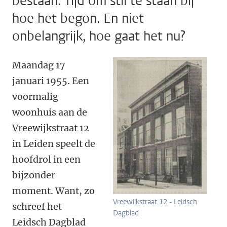
bestaan. Tijd om stil te staan bij
hoe het begon. En niet
onbelangrijk, hoe gaat het nu?
Maandag 17
januari 1955. Een
voormalig
woonhuis aan de
Vreewijkstraat 12
in Leiden speelt de
hoofdrol in een
bijzonder
moment. Want, zo
Vreewijkstraat 12 - Leidsch
schreef het
Dagblad
Leidsch Dagblad