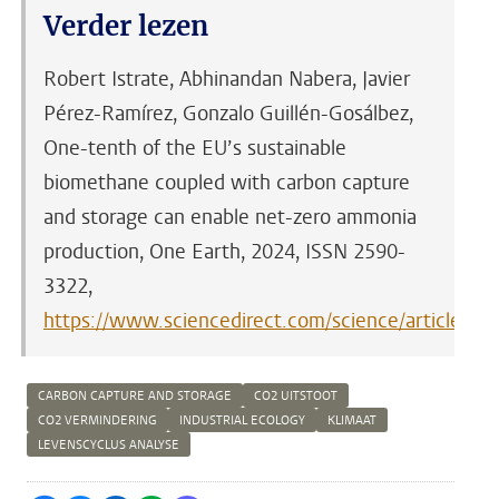
Verder lezen
Robert Istrate, Abhinandan Nabera, Javier
Pérez-Ramírez, Gonzalo Guillén-Gosálbez,
One-tenth of the EU’s sustainable
biomethane coupled with carbon capture
and storage can enable net-zero ammonia
production, One Earth, 2024, ISSN 2590-
3322,
https://www.sciencedirect.com/science/article/p
CARBON CAPTURE AND STORAGE
CO2 UITSTOOT
CO2 VERMINDERING
INDUSTRIAL ECOLOGY
KLIMAAT
LEVENSCYCLUS ANALYSE