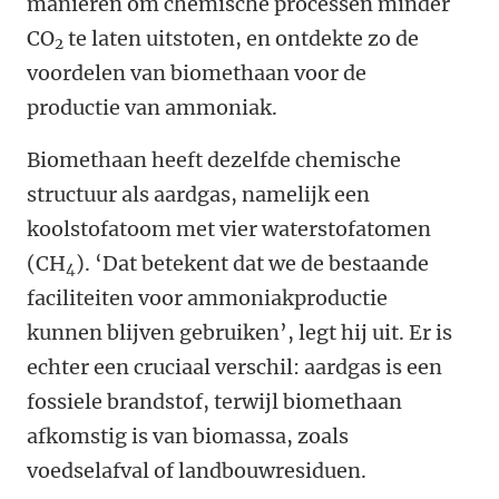
manieren om chemische processen minder
CO
te laten uitstoten, en ontdekte zo de
2
voordelen van biomethaan voor de
productie van ammoniak.
Biomethaan heeft dezelfde chemische
structuur als aardgas, namelijk een
koolstofatoom met vier waterstofatomen
(CH
). ‘Dat betekent dat we de bestaande
4
faciliteiten voor ammoniakproductie
kunnen blijven gebruiken’, legt hij uit. Er is
echter een cruciaal verschil: aardgas is een
fossiele brandstof, terwijl biomethaan
afkomstig is van biomassa, zoals
voedselafval of landbouwresiduen.