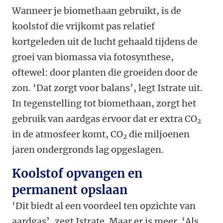
Wanneer je biomethaan gebruikt, is de
koolstof die vrijkomt pas relatief
kortgeleden uit de lucht gehaald tijdens de
groei van biomassa via fotosynthese,
oftewel: door planten die groeiden door de
zon. ‘Dat zorgt voor balans’, legt Istrate uit.
In tegenstelling tot biomethaan, zorgt het
gebruik van aardgas ervoor dat er extra CO
2
in de atmosfeer komt, CO
die miljoenen
2
jaren ondergronds lag opgeslagen.
Koolstof opvangen en
permanent opslaan
‘Dit biedt al een voordeel ten opzichte van
aardgas’, zegt Istrate. Maar er is meer. ‘Als