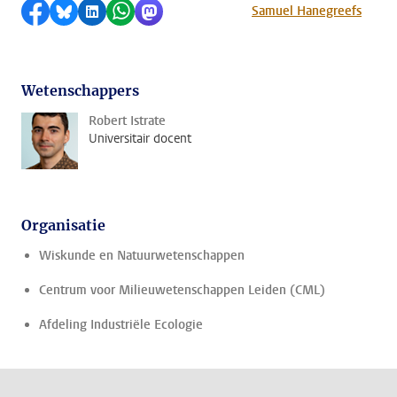
Delen op Facebook
Delen via Bluesky
Delen op LinkedIn
Delen via WhatsApp
Delen via Mastodon
Samuel Hanegreefs
Wetenschappers
Robert Istrate
Universitair docent
Organisatie
Wiskunde en Natuurwetenschappen
Centrum voor Milieuwetenschappen Leiden (CML)
Afdeling Industriële Ecologie