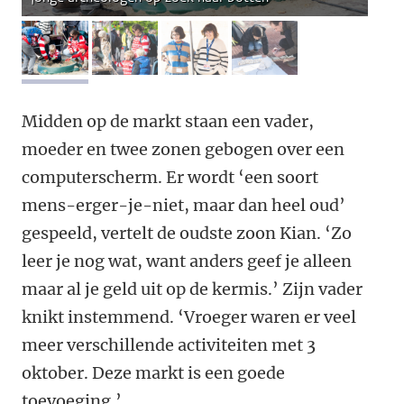
afbeelding 1
afbeelding 2
afbeelding 3
afbeelding 4
Midden op de markt staan een vader,
moeder en twee zonen gebogen over een
computerscherm. Er wordt ‘een soort
mens-erger-je-niet, maar dan heel oud’
gespeeld, vertelt de oudste zoon Kian. ‘Zo
leer je nog wat, want anders geef je alleen
maar al je geld uit op de kermis.’ Zijn vader
knikt instemmend. ‘Vroeger waren er veel
meer verschillende activiteiten met 3
oktober. Deze markt is een goede
toevoeging.’