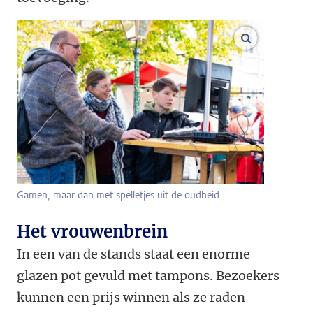
vergroot af
Gamen, maar dan met spelletjes uit de oudheid
Het vrouwenbrein
In een van de stands staat een enorme
glazen pot gevuld met tampons. Bezoekers
kunnen een prijs winnen als ze raden