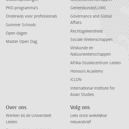
PhD-programma's
Geneeskunde/LUMC
Onderwijs voor professionals
Governance and Global
Affairs
Summer Schools
Rechtsgeleerdheid
Open dagen
Sociale Wetenschappen
Master Open Dag
Wiskunde en
Natuurwetenschappen
Afrika-Studiecentrum Leiden
Honours Academy
ICLON
International Institute for
Asian Studies
Over ons
Volg ons
Werken bij de Universiteit
Lees onze wekelijkse
Leiden
nieuwsbrief