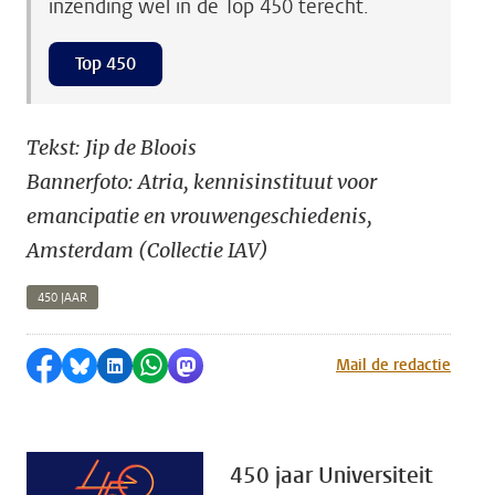
inzending wel in de Top 450 terecht.
Top 450
Tekst: Jip de Bloois
Bannerfoto: Atria, kennisinstituut voor
emancipatie en vrouwengeschiedenis,
Amsterdam (Collectie IAV)
450 JAAR
Delen op Facebook
Delen via Bluesky
Delen op LinkedIn
Delen via WhatsApp
Delen via Mastodon
Mail de redactie
450 jaar Universiteit