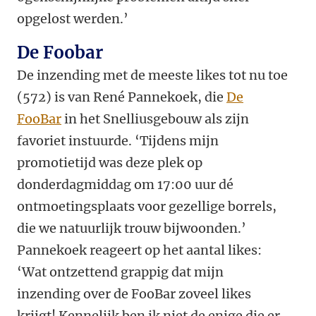
opgelost werden.’
De Foobar
De inzending met de meeste likes tot nu toe
(572) is van René Pannekoek, die
De
FooBar
in het Snelliusgebouw als zijn
favoriet instuurde. ‘Tijdens mijn
promotietijd was deze plek op
donderdagmiddag om 17:00 uur dé
ontmoetingsplaats voor gezellige borrels,
die we natuurlijk trouw bijwoonden.’
Pannekoek reageert op het aantal likes:
‘Wat ontzettend grappig dat mijn
inzending over de FooBar zoveel likes
krijgt! Kennelijk ben ik niet de enige die er