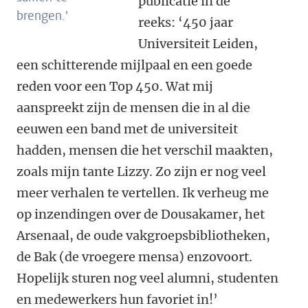
publicatie in de
brengen.'
reeks:
‘450 jaar
Universiteit Leiden,
een schitterende mijlpaal en een goede
reden voor een Top 450. Wat mij
aanspreekt zijn de mensen die in al die
eeuwen een band met de universiteit
hadden, mensen die het verschil maakten,
zoals mijn tante Lizzy. Zo zijn er nog veel
meer verhalen te vertellen. Ik verheug me
op inzendingen over de Dousakamer, het
Arsenaal, de oude vakgroepsbibliotheken,
de Bak (de vroegere mensa) enzovoort.
Hopelijk sturen nog veel alumni, studenten
en medewerkers hun favoriet in!’