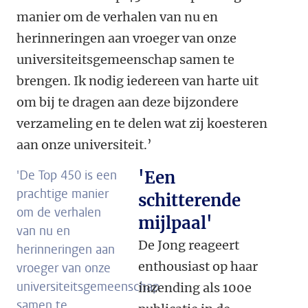
manier om de verhalen van nu en
herinneringen aan vroeger van onze
universiteitsgemeenschap samen te
brengen. Ik nodig iedereen van harte uit
om bij te dragen aan deze bijzondere
verzameling en te delen wat zij koesteren
aan onze universiteit.’
'De Top 450 is een
'Een
prachtige manier
schitterende
om de verhalen
mijlpaal'
van nu en
De Jong reageert
herinneringen aan
enthousiast op haar
vroeger van onze
universiteitsgemeenschap
inzending als 100e
samen te