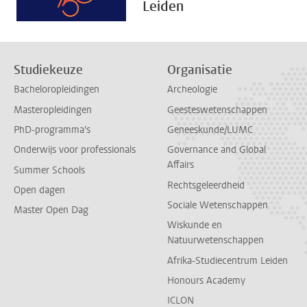
Leiden
Studiekeuze
Organisatie
Bacheloropleidingen
Archeologie
Masteropleidingen
Geesteswetenschappen
PhD-programma's
Geneeskunde/LUMC
Onderwijs voor professionals
Governance and Global
Affairs
Summer Schools
Rechtsgeleerdheid
Open dagen
Sociale Wetenschappen
Master Open Dag
Wiskunde en
Natuurwetenschappen
Afrika-Studiecentrum Leiden
Honours Academy
ICLON