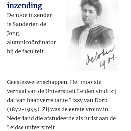
inzending
De 100
e
inzender
is Sanderien de
Jong,
alumnicoördinator
bij de faculteit
Geesteswetenschappen. Het mooiste
verhaal van de Universiteit Leiden vindt zij
dat van haar verre tante Lizzy van Dorp
(1872-1945). Zij was de eerste vrouw in
Nederland die afstudeerde als jurist aan de
Leidse universiteit.