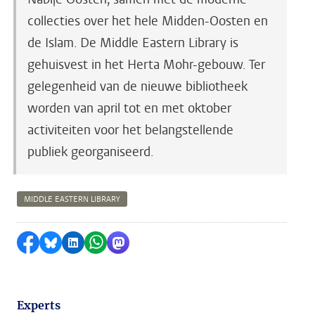
collecties over het hele Midden-Oosten en
de Islam. De Middle Eastern Library is
gehuisvest in het Herta Mohr-gebouw. Ter
gelegenheid van de nieuwe bibliotheek
worden van april tot en met oktober
activiteiten voor het belangstellende
publiek georganiseerd.
MIDDLE EASTERN LIBRARY
Delen op Facebook
Delen via Bluesky
Delen op LinkedIn
Delen via WhatsApp
Delen via Mastodon
Experts