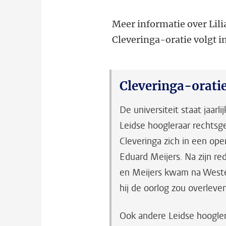
Meer informatie over
Lil
Cleveringa-oratie volgt in
Cleveringa-orati
De universiteit staat jaarl
Leidse hoogleraar rechtsg
Cleveringa zich in een ope
Eduard Meijers. Na zijn r
en Meijers kwam na Weste
hij de oorlog zou overleve
Ook andere Leidse hoogler