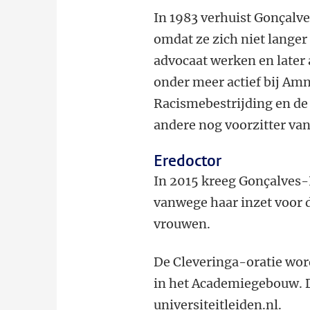
In 1983 verhuist Gonçalv
omdat ze zich niet langer 
advocaat werken en later a
onder meer actief bij
Amne
Racismebestrijding en de
andere nog voorzitter van
Eredoctor
In 2015 kreeg
Gonçalves-H
vanwege haar inzet voor 
vrouwen.
De Cleveringa-oratie word
in het Academiegebouw. De
universiteitleiden.nl.