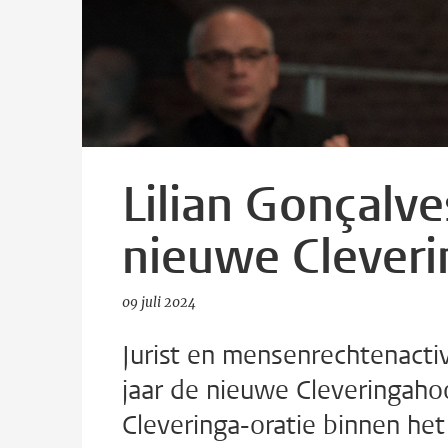
Lilian Gonçalv
nieuwe Cleveri
09 juli 2024
Jurist en mensenrechtenactiv
jaar de nieuwe Cleveringaho
Cleveringa-oratie binnen het