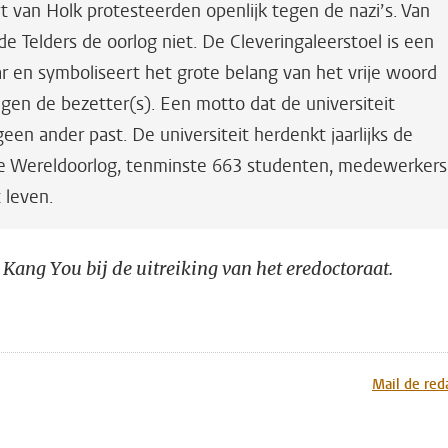
 van Holk protesteerden openlijk tegen de nazi’s. Van
e Telders de oorlog niet. De Cleveringaleerstoel is een
ar en symboliseert het grote belang van het vrije woord
gen de bezetter(s). Een motto dat de universiteit
geen ander past. De universiteit herdenkt jaarlijks de
de Wereldoorlog, tenminste 663 studenten, medewerkers
 leven.
Kang You bij de uitreiking van het eredoctoraat.
n
atsApp
 Mastodon
Mail de red