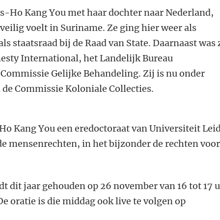
es-Ho Kang You met haar dochter naar Nederland,
veilig voelt in Suriname. Ze ging hier weer als
ls staatsraad bij de Raad van State. Daarnaast was z
sty International, het Landelijk Bureau
 Commissie Gelijke Behandeling. Zij is nu onder
 de Commissie Koloniale Collecties.
o Kang You een eredoctoraat van Universiteit Lei
de mensenrechten, in het bijzonder de rechten voo
t dit jaar gehouden op 26 november van 16 tot 17 
 oratie is die middag ook live te volgen op