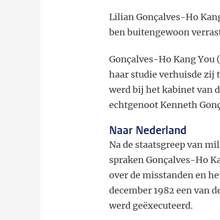
Lilian Gonçalves-Ho Kang
ben buitengewoon verrast 
Gonçalves-Ho Kang You (1
haar studie verhuisde zij
werd bij het kabinet van 
echtgenoot Kenneth Gonçal
Naar Nederland
Na de staatsgreep van mil
spraken Gonçalves-Ho Kan
over de misstanden en he
december 1982 een van de
werd geëxecuteerd.