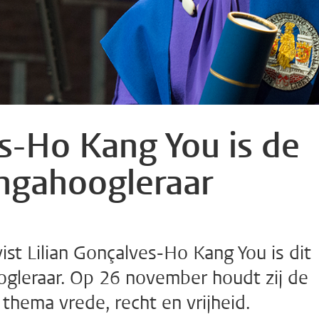
es-Ho Kang You is de
ngahoogleraar
ist Lilian Gonçalves-Ho Kang You is dit
ogleraar. Op 26 november houdt zij de
 thema vrede, recht en vrijheid.