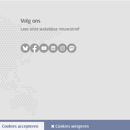
Volg ons
Lees onze wekelijkse nieuwsbrief
Volg ons op bluesky
Volg ons op facebook
Volg ons op youtube
Volg ons op linkedin
Volg ons op instagram
Volg ons op mastodon
Cookies accepteren
Cookies weigeren