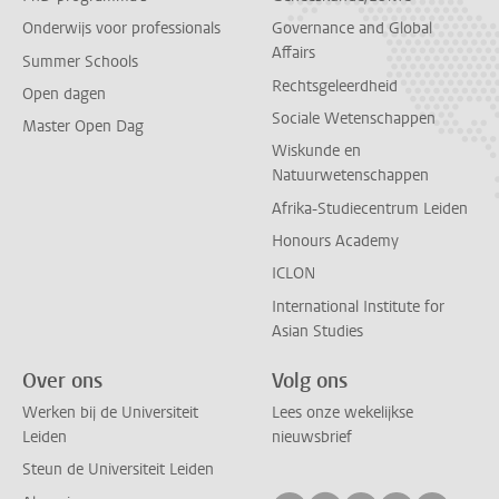
Onderwijs voor professionals
Governance and Global
Affairs
Summer Schools
Rechtsgeleerdheid
Open dagen
Sociale Wetenschappen
Master Open Dag
Wiskunde en
Natuurwetenschappen
Afrika-Studiecentrum Leiden
Honours Academy
ICLON
International Institute for
Asian Studies
Over ons
Volg ons
Werken bij de Universiteit
Lees onze wekelijkse
Leiden
nieuwsbrief
Steun de Universiteit Leiden