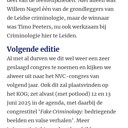
deel van de feestelijkheden. Niet alleen was
Willem Nagel één van de grondleggers van
de Leidse criminologie, maar de winnaar
was Timo Peeters, nu ook werkzaam bij
Criminologie hier te Leiden.
Volgende editie
Al met al durven we dit wel weer een zeer
geslaagd congres te noemen en kijken we
alweer uit naar het NVC-congres van
volgend jaar. Ook dit zal plaatsvinden op
het KOG; zet alvast (met potlood) 12 en 13
juni 2025 in de agenda, met daarbij de
congrestitel ‘
Fake Criminology:
bedriegende
beelden en valse verhalen’. Meer