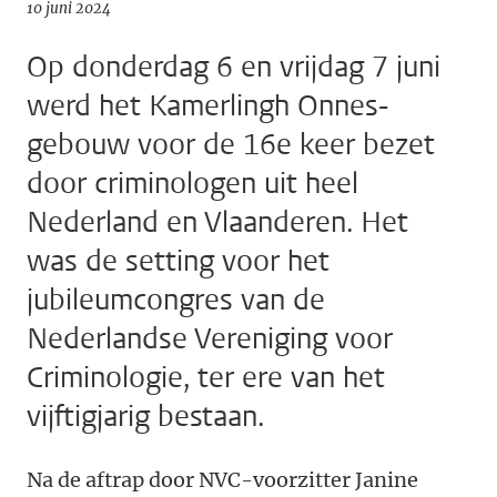
10 juni 2024
Op donderdag 6 en vrijdag 7 juni
werd het Kamerlingh Onnes-
gebouw voor de 16e keer bezet
door criminologen uit heel
Nederland en Vlaanderen. Het
was de setting voor het
jubileumcongres van de
Nederlandse Vereniging voor
Criminologie, ter ere van het
vijftigjarig bestaan.
Na de aftrap door NVC-voorzitter Janine