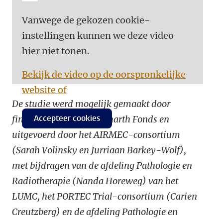
Vanwege de gekozen cookie-
instellingen kunnen we deze video
hier niet tonen.
Bekijk de video op de oorspronkelijke
website of
De studie werd mogelijk gemaakt door
Accepteer cookies
financiering van het Hanarth Fonds en
uitgevoerd door het AIRMEC-consortium
(Sarah Volinsky en Jurriaan Barkey-Wolf),
met bijdragen van de afdeling Pathologie en
Radiotherapie (Nanda Horeweg) van het
LUMC, het PORTEC Trial-consortium (Carien
Creutzberg) en de afdeling Pathologie en