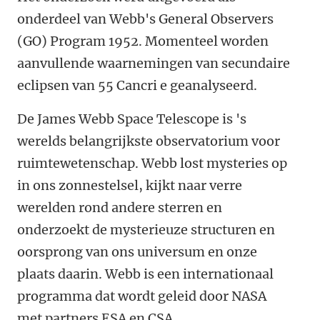
onderdeel van Webb's General Observers
(GO) Program 1952. Momenteel worden
aanvullende waarnemingen van secundaire
eclipsen van 55 Cancri e geanalyseerd.
De James Webb Space Telescope is 's
werelds belangrijkste observatorium voor
ruimtewetenschap. Webb lost mysteries op
in ons zonnestelsel, kijkt naar verre
werelden rond andere sterren en
onderzoekt de mysterieuze structuren en
oorsprong van ons universum en onze
plaats daarin. Webb is een internationaal
programma dat wordt geleid door NASA
met partners ESA en CSA.