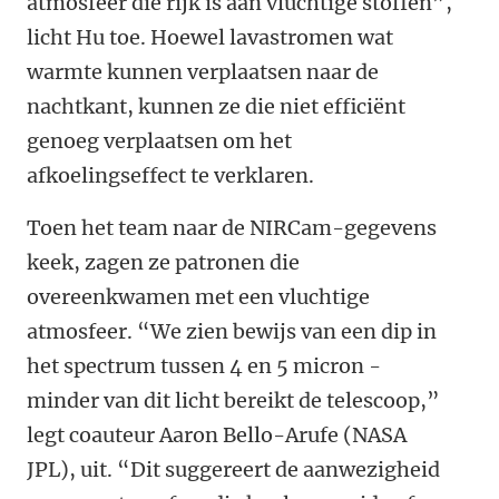
atmosfeer die rijk is aan vluchtige stoffen”,
licht Hu toe. Hoewel lavastromen wat
warmte kunnen verplaatsen naar de
nachtkant, kunnen ze die niet efficiënt
genoeg verplaatsen om het
afkoelingseffect te verklaren.
Toen het team naar de NIRCam-gegevens
keek, zagen ze patronen die
overeenkwamen met een vluchtige
atmosfeer. “We zien bewijs van een dip in
het spectrum tussen 4 en 5 micron -
minder van dit licht bereikt de telescoop,”
legt coauteur Aaron Bello-Arufe (NASA
JPL), uit. “Dit suggereert de aanwezigheid