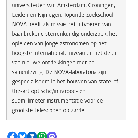
universiteiten van Amsterdam, Groningen,
Leiden en Nijmegen. Toponderzoekschool
NOVA heeft als missie het uitvoeren van
baanbrekend sterrenkundig onderzoek, het
opleiden van jonge astronomen op het
hoogste internationale niveau en het delen
van nieuwe ontdekkingen met de
samenleving. De NOVA-laboratoria zijn
gespecialiseerd in het bouwen van state-of-
the-art optische/infrarood- en
submillimeter-instrumentatie voor de
grootste telescopen op aarde.
Delen op Facebook
Delen via Bluesky
Delen op LinkedIn
Delen via WhatsApp
Delen via Mastodon