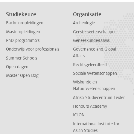
Studiekeuze
Organisatie
Bacheloropleidingen
Archeologie
Masteropleidingen
Geesteswetenschappen
PhD-programma's
Geneeskunde/LUMC
Onderwijs voor professionals
Governance and Global
Affairs
Summer Schools
Rechtsgeleerdheid
Open dagen
Sociale Wetenschappen
Master Open Dag
Wiskunde en
Natuurwetenschappen
Afrika-Studiecentrum Leiden
Honours Academy
ICLON
International Institute for
Asian Studies