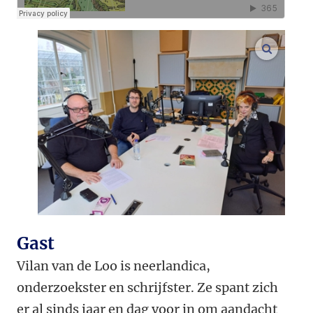
vergroo
Gast
Vilan van de Loo is neerlandica,
onderzoekster en schrijfster. Ze spant zich
er al sinds jaar en dag voor in om aandacht