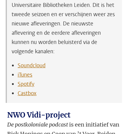
Universitaire Bibliotheken Leiden. Dit is het
tweede seizoen en er verschijnen weer zes
nieuwe afleveringen. De nieuwste
aflevering en de eerdere afleveringen
kunnen nu worden beluisterd via de
volgende kanalen:
Soundcloud
iTunes
Spotify
Castbox
NWO Vidi-project
De postkoloniale podcast
is een initiatief van
Rick Honings en Coen van ’t Veer. Beiden