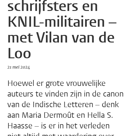
schrijfsters en
KNIL-militairen –
met Vilan van de
Loo
21 mei 2024
Hoewel er grote vrouwelijke
auteurs te vinden zijn in de canon
van de Indische Letteren – denk
aan Maria Dermoût en Hella S.
Haasse – is er in het verleden