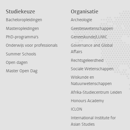
Studiekeuze
Organisatie
Bacheloropleidingen
Archeologie
Masteropleidingen
Geesteswetenschappen
PhD-programma's
Geneeskunde/LUMC
Onderwijs voor professionals
Governance and Global
Affairs
Summer Schools
Rechtsgeleerdheid
Open dagen
Sociale Wetenschappen
Master Open Dag
Wiskunde en
Natuurwetenschappen
Afrika-Studiecentrum Leiden
Honours Academy
ICLON
International Institute for
Asian Studies