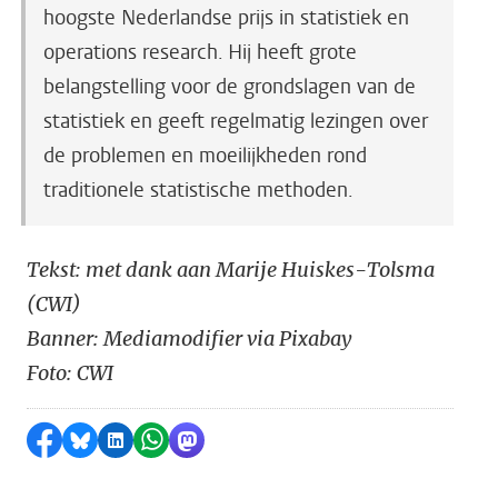
hoogste Nederlandse prijs in statistiek en
operations research. Hij heeft grote
belangstelling voor de grondslagen van de
statistiek en geeft regelmatig lezingen over
de problemen en moeilijkheden rond
traditionele statistische methoden.
Tekst: met dank aan Marije Huiskes-Tolsma
(CWI)
Banner: Mediamodifier via Pixabay
Foto: CWI
Delen op Facebook
Delen via Bluesky
Delen op LinkedIn
Delen via WhatsApp
Delen via Mastodon