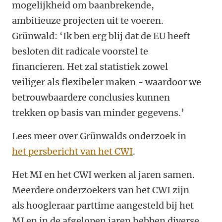
mogelijkheid om baanbrekende,
ambitieuze projecten uit te voeren.
Grünwald: ‘Ik ben erg blij dat de EU heeft
besloten dit radicale voorstel te
financieren. Het zal statistiek zowel
veiliger als flexibeler maken - waardoor we
betrouwbaardere conclusies kunnen
trekken op basis van minder gegevens.’
Lees meer over Grünwalds onderzoek in
het persbericht van het CWI
.
Het MI en het CWI werken al jaren samen.
Meerdere onderzoekers van het CWI zijn
als hoogleraar parttime aangesteld bij het
MI en in de afgelopen jaren hebben diverse