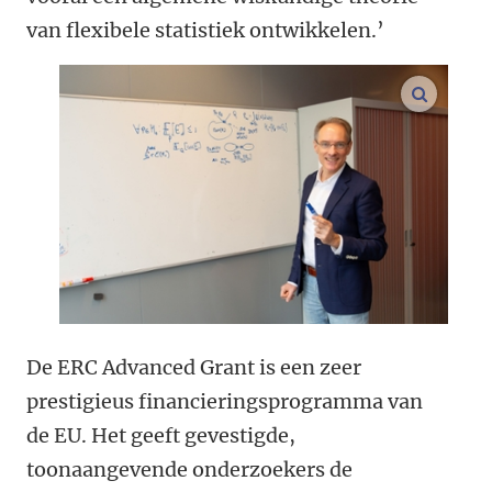
van flexibele statistiek ontwikkelen.’
vergroo
De ERC Advanced Grant is een zeer
prestigieus financieringsprogramma van
de EU. Het geeft gevestigde,
toonaangevende onderzoekers de