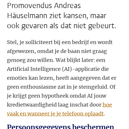
Promovendus Andreas
Häuselmann ziet kansen, maar
ook gevaren als dat niet gebeurt.
Stel, je solliciteert bij een bedrijf en wordt
afgewezen, omdat je de baan niet graag
genoeg zou willen. Wat blijkt later: een
Artificial Intelligence (AI)-applicatie die
emoties kan lezen, heeft aangegeven dat er
geen enthousiasme zat in je stemgeluid. Of
je krijgt geen hypotheek omdat AI jouw
kredietwaardigheid laag inschat door
hoe
vaak en wanneer je je telefoon oplaadt
.
Persoonsgegevens beschermen