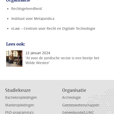
Organisatie
Rechtsgeleerdheid
Instituut voor Metajuridica
eLaw – Centrum voor Recht en Digitale Technologie
Lees ook:
15 januari 2024
‘AI voor de juridische sector is een beetje het
Wilde Westen’
Studiekeuze
Organisatie
Bacheloropleidingen
Archeologie
Masteropleidingen
Geesteswetenschappen
PhD-programma's
Geneeskunde/LUMC