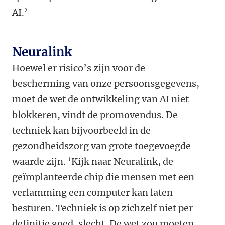
AI.’
Neuralink
Hoewel er risico’s zijn voor de
bescherming van onze persoonsgegevens,
moet de wet de ontwikkeling van AI niet
blokkeren, vindt de promovendus. De
techniek kan bijvoorbeeld in de
gezondheidszorg van grote toegevoegde
waarde zijn. ‘Kijk naar Neuralink, de
geïmplanteerde chip die mensen met een
verlamming een computer kan laten
besturen. Techniek is op zichzelf niet per
definitie goed, slecht. De wet zou moeten