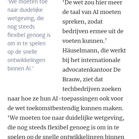
'We moeten toe
‘De wet zou hier meer
naar duidelijke
de taal van AI moeten
wetgeving, die
spreken, zodat
nog steeds
bedrijven ermee uit de
flexibel genoeg is
voeten kunnen.’
om in te spelen
Häuselmann, die werkt
op de snelle
ontwikkelingen
bij het internationale
binnen AI.'
advocatenkantoor De
Brauw, ziet dat
techbedrijven zoeken
naar hoe ze hun AI-toepassingen ook voor
de wet toekomstbestendig kunnen maken.
‘We moeten toe naar duidelijke wetgeving,
die nog steeds flexibel genoeg is om in te
spelen op de snelle ontwikkelingen binnen