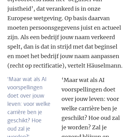
juistheid’, dat verankerd is in onze
Europese wetgeving. Op basis daarvan
moeten persoonsgegevens juist en actueel
zijn. Als een bedrijf jouw naam verkeerd
spelt, dan is dat in strijd met dat beginsel
en moet het bedrijf jouw naam aanpassen
(recht op rectificatie), vertelt Häuselmann.
'Maar wat als AI
‘Maar wat als AI
voorspellingen
voorspellingen doet
doet over jouw
over jouw leven: voor
leven: voor welke
welke carrière ben je
carrière ben je
geschikt? Hoe oud zal
geschikt? Hoe
je worden? Zal je
oud zal je
gezond blijven en