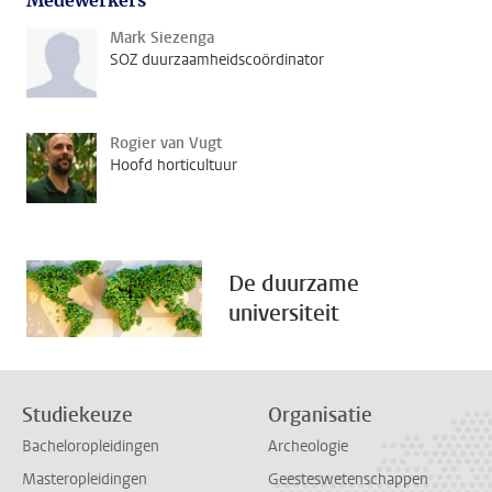
Medewerkers
Mark Siezenga
SOZ duurzaamheidscoördinator
Rogier van Vugt
Hoofd horticultuur
De duurzame
universiteit
Studiekeuze
Organisatie
Bacheloropleidingen
Archeologie
Masteropleidingen
Geesteswetenschappen