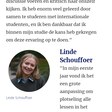
discussie voeren en kritisch naar onszelf
kijken. Ik heb enorm veel geleerd door
samen te studeren met internationale
studenten, en ik ben dankbaar dat ik
binnen mijn studie de kans heb gekregen
om deze ervaring op te doen."
Linde
Schouffoer
"In mijn eerste
jaar vond ik het
een grote
aanpassing om
Linde Schouffoer
plotseling alle
lessen in het