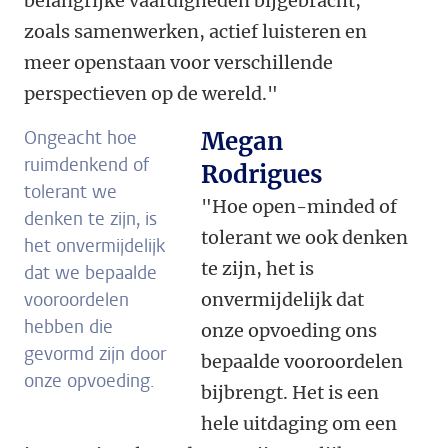
belangrijke vaardigheden bijgebracht,
zoals samenwerken, actief luisteren en
meer openstaan voor verschillende
perspectieven op de wereld."
Ongeacht hoe
Megan
ruimdenkend of
Rodrigues
tolerant we
"Hoe open-minded of
denken te zijn, is
tolerant we ook denken
het onvermijdelijk
te zijn, het is
dat we bepaalde
vooroordelen
onvermijdelijk dat
hebben die
onze opvoeding ons
gevormd zijn door
bepaalde vooroordelen
onze opvoeding.
bijbrengt. Het is een
hele uitdaging om een