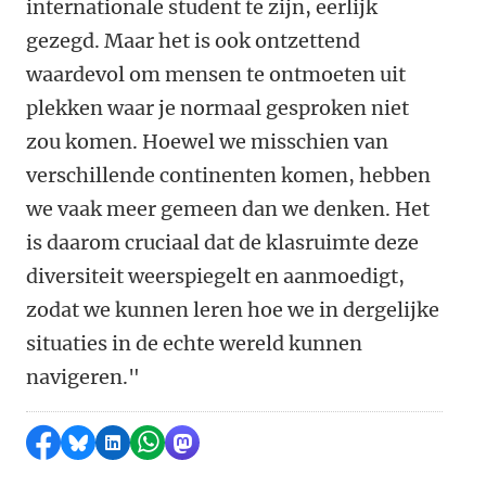
internationale student te zijn, eerlijk
gezegd. Maar het is ook ontzettend
waardevol om mensen te ontmoeten uit
plekken waar je normaal gesproken niet
zou komen. Hoewel we misschien van
verschillende continenten komen, hebben
we vaak meer gemeen dan we denken. Het
is daarom cruciaal dat de klasruimte deze
diversiteit weerspiegelt en aanmoedigt,
zodat we kunnen leren hoe we in dergelijke
situaties in de echte wereld kunnen
navigeren."
Delen op Facebook
Delen via Bluesky
Delen op LinkedIn
Delen via WhatsApp
Delen via Mastodon