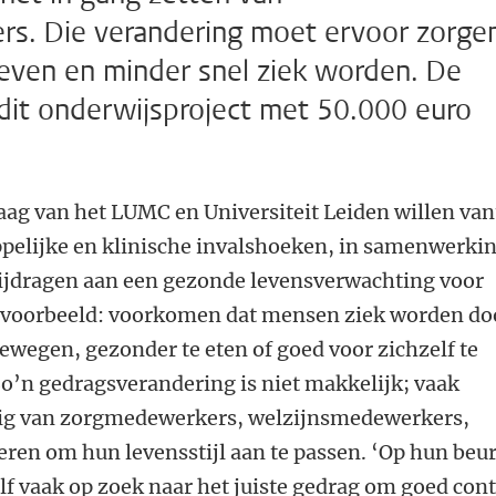
ers. Die verandering moet ervoor zorge
even en minder snel ziek worden. De
it onderwijsproject met 50.000 euro
g van het LUMC en Universiteit Leiden willen van
pelijke en klinische invalshoeken, in samenwerki
bijdragen aan een gezonde levensverwachting voor
ijvoorbeeld: voorkomen dat mensen ziek worden do
ewegen, gezonder te eten of goed voor zichzelf te
o’n gedragsverandering is niet makkelijk; vaak
ig van zorgmedewerkers, welzijnsmedewerkers,
ren om hun levensstijl aan te passen. ‘Op hun beur
élf vaak op zoek naar het juiste gedrag om goed cont