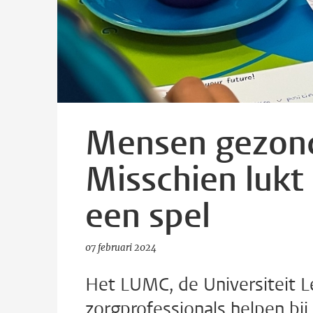
Mensen gezond
Misschien lukt
een spel
07 februari 2024
Het LUMC, de Universiteit 
zorgprofessionals helpen bij