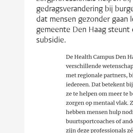
gedragsverandering bij burg
dat mensen gezonder gaan l
gemeente Den Haag steunt d
subsidie.
De Health Campus Den Haa
verschillende wetenschap
met regionale partners, 
iedereen. Dat betekent b
ze te helpen om meer te b
zorgen op mentaal vlak. Z
hebben mensen hulp nod
buurtsportcoaches of ande
zijn deze professionals z