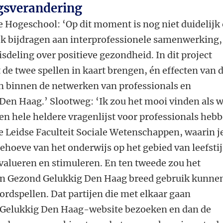
agsverandering
 Hogeschool: ‘Op dit moment is nog niet duidelijk 
jk bijdragen aan interprofessionele samenwerking,
deling over positieve gezondheid. In dit project
 de twee spellen in kaart brengen, én effecten van 
en binnen de netwerken van professionals en
Den Haag.’ Slootweg: ‘Ik zou het mooi vinden als 
 een hele heldere vragenlijst voor professionals heb
 Leidse Faculteit Sociale Wetenschappen, waarin j
hoeve van het onderwijs op het gebied van leefstij
valueren en stimuleren. En ten tweede zou het
nen Gezond Gelukkig Den Haag breed gebruik kunne
rdspellen. Dat partijen die met elkaar gaan
Gelukkig Den Haag-website bezoeken en dan de