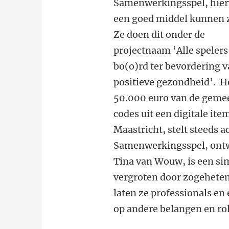
Samenwerkingsspel, hier
een goed middel kunnen z
Ze doen dit onder de
projectnaam ‘Alle spelers
bo(o)rd ter bevordering 
positieve gezondheid’. H
50.000 euro van de geme
codes uit een digitale ite
Maastricht, stelt steeds 
Samenwerkingsspel, ontw
Tina van Wouw, is een sim
vergroten door zogehete
laten ze professionals en
op andere belangen en ro