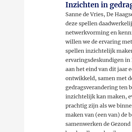
Inzichten in gedr
Sanne de Vries, De Haagse
deze spellen daadwerkeli
netwerkvorming en kennis
willen we de ervaring met
spellen inzichtelijk mak
ervaringsdeskundigen in 
aan het eind van dit jaar
ontwikkeld, samen met de
gedragsverandering ten be
inzichtelijk kan maken, e
prachtig zijn als we bin
maken van (een van) de bo
samenwerken de Gezond 