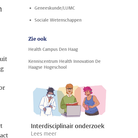
n
Geneeskunde/LUMC
Sociale Wetenschappen
Zie ook
Health Campus Den Haag
uit
Kenniscentrum Health Innovation De
Haagse Hogeschool
ng
or
Interdisciplinair onderzoek
t
Lees meer
act