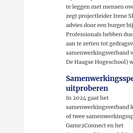
te leggen met mensen ove
zegt projectleider Irene
advies door een burger bi
Professionals hebben dus 
aan te zetten tot gedrag
samenwerkingsverband va
De Haagse Hogeschool) wi
Samenwerkingsspe
uitproberen
In 2024 gaat het
samenwerkingsverband k
of twee samenwerkingssp
Game2Connect en het