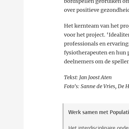
bordspellen gebruiken om
over positieve gezondheid
Het kernteam van het pro
voor het project. ‘Idealit
professionals en ervaring
fysiotherapeuten en hun p
deelnemers om de spelle
Tekst: Jan Joost Aten
Foto's: Sanne de Vries, De
Werk samen met Populati
Het interdisciplinaire o