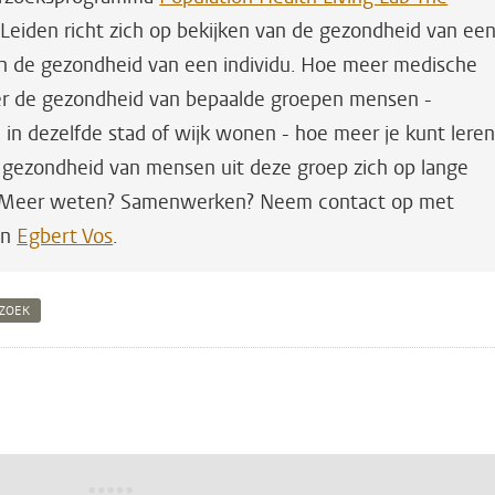
 Leiden richt zich op bekijken van de gezondheid van ee
an de gezondheid van een individu. Hoe meer medische
er de gezondheid van bepaalde groepen mensen -
e in dezelfde stad of wijk wonen - hoe meer je kunt lere
 gezondheid van mensen uit deze groep zich op lange
n. Meer weten? Samenwerken? Neem contact op met
en
Egbert Vos
.
RZOEK
n
atsApp
 Mastodon