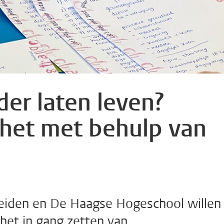
er laten leven?
 het met behulp van
Leiden en De Haagse Hogeschool willen
 het in gang zetten van