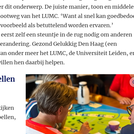
r dit onderwerp. De juiste manier, toon en middele
 Slootweg van het LUMC. ‘Want al snel kan goedbedo
jvoorbeeld als betuttelend worden ervaren.’
eerst zelf een steuntje in de rug nodig om anderen
sverandering. Gezond Gelukkig Den Haag (een
n onder meer het LUMC, de Universiteit Leiden, e
llen hen daarbij helpen.
llen
ijken
ellen,