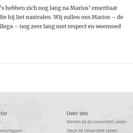
’s hebben zich nog lang na Marius’ emeritaat
e hij liet nastralen. Wij zullen ons Marius – de
collega – nog zeer lang met respect en weemoed
n
atsApp
 Mastodon
tie
Over ons
e
Werken bij de Universiteit Leiden
tenschappen
Steun de Universiteit Leiden