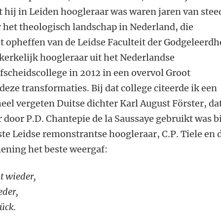
t hij in Leiden hoogleraar was waren jaren van stee
 het theologisch landschap in Nederland, die
het opheffen van de Leidse Faculteit der Godgeleerdh
kerkelijk hoogleraar uit het Nederlandse
fscheidscollege in 2012 in een overvol Groot
eze transformaties. Bij dat college citeerde ik een
eel vergeten Duitse dichter Karl August Förster, da
door P.D. Chantepie de la Saussaye gebruikt was bi
te Leidse remonstrantse hoogleraar, C.P. Tiele en 
ening het beste weergaf:
t wieder,
eder,
ück.