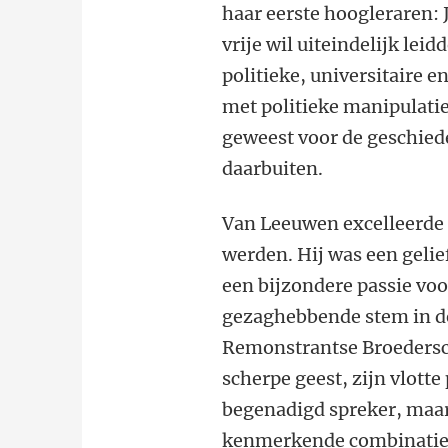
haar eerste hoogleraren: 
vrije wil uiteindelijk lei
politieke, universitaire e
met politieke manipulatie
geweest voor de geschied
daarbuiten.
Van Leeuwen excelleerde 
werden. Hij was een gelie
een bijzondere passie voo
gezaghebbende stem in de
Remonstrantse Broedersch
scherpe geest, zijn vlotte
begenadigd spreker, maar
kenmerkende combinatie v