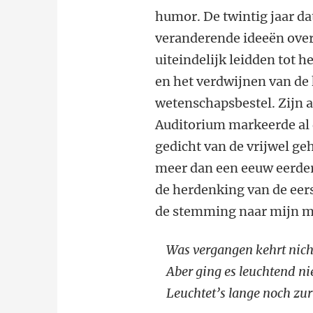
humor. De twintig jaar da
veranderende ideeën over
uiteindelijk leidden tot 
en het verdwijnen van de 
wetenschapsbestel. Zijn a
Auditorium markeerde al d
gedicht van de vrijwel geh
meer dan een eeuw eerder 
de herdenking van de eers
de stemming naar mijn m
Was vergangen kehrt nich
Aber ging es leuchtend ni
Leuchtet’s lange noch zur