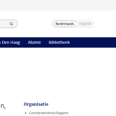
 Den Haag
Alumni
Bibliotheek
n,
Organisatie
Geesteswetenschappen