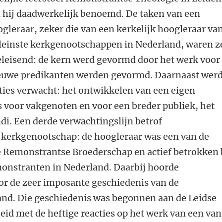
 hij daadwerkelijk benoemd. De taken van een
ogleraar, zeker die van een kerkelijk hoogleraar va
kleinste kerkgenootschappen in Nederland, waren z
eleisend: de kern werd gevormd door het werk voor
euwe predikanten werden gevormd. Daarnaast wer
ties verwacht: het ontwikkelen van een eigen
s voor vakgenoten en voor een breder publiek, het
i. Een derde verwachtingslijn betrof
kerkgenootschap: de hoogleraar was een van de
e Remonstrantse Broederschap en actief betrokken 
monstranten in Nederland. Daarbij hoorde
or de zeer imposante geschiedenis van de
nd. Die geschiedenis was begonnen aan de Leidse
eid met de heftige reacties op het werk van een van