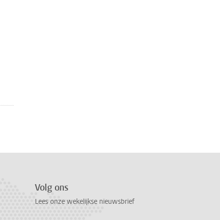
Volg ons
Lees onze wekelijkse nieuwsbrief