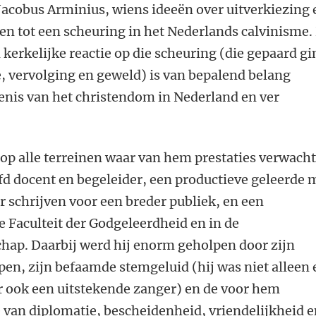
Jacobus Arminius, wiens ideeën over uitverkiezing 
dden tot een scheuring in het Nederlands calvinisme.
n kerkelijke reactie op die scheuring (die gepaard g
, vervolging en geweld) is van bepalend belang
enis van het christendom in Nederland en ver
op alle terreinen waar van hem prestaties verwach
fd docent en begeleider, een productieve geleerde 
r schrijven voor een breder publiek, en een
 Faculteit der Godgeleerdheid en in de
ap. Daarbij werd hij enorm geholpen door zijn
 pen, zijn befaamde stemgeluid (hij was niet alleen
 ook een uitstekende zanger) en de voor hem
an diplomatie, bescheidenheid, vriendelijkheid e