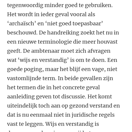
tegenwoordig minder goed te gebruiken.
Het wordt in ieder geval vooral als
‘archaïsch’ en ‘niet goed toepasbaar’
beschouwd. De handreiking zoekt het nu in
een nieuwe terminologie die meer houvast
geeft. De ambtenaar moet zich afvragen
wat ‘wijs en verstandig’ is om te doen. Een
goede poging, maar het blijf een vage, niet
vastomlijnde term. In beide gevallen zijn
het termen die in het concrete geval
aanleiding geven tot discussie. Het komt
uiteindelijk toch aan op gezond verstand en
dat is nu eenmaal niet in juridische regels
vast te leggen. Wijs en verstandig is