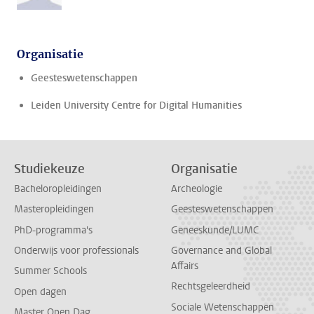
Organisatie
Geesteswetenschappen
Leiden University Centre for Digital Humanities
Studiekeuze
Organisatie
Bacheloropleidingen
Archeologie
Masteropleidingen
Geesteswetenschappen
PhD-programma's
Geneeskunde/LUMC
Onderwijs voor professionals
Governance and Global
Affairs
Summer Schools
Rechtsgeleerdheid
Open dagen
Sociale Wetenschappen
Master Open Dag