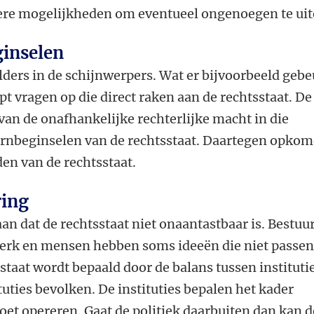
ere mogelijkheden om eventueel ongenoegen te uit
ginselen
elders in de schijnwerpers. Wat er bijvoorbeeld gebe
pt vragen op die direct raken aan de rechtsstaat. De
 van de onafhankelijke rechterlijke macht in die
kernbeginselen van de rechtsstaat. Daartegen opko
en van de rechtsstaat.
ring
n dat de rechtsstaat niet onaantastbaar is. Bestuu
rk en mensen hebben soms ideeën die niet passen 
 staat wordt bepaald door de balans tussen instituti
tuties bevolken. De instituties bepalen het kader
et opereren. Gaat de politiek daarbuiten dan kan d