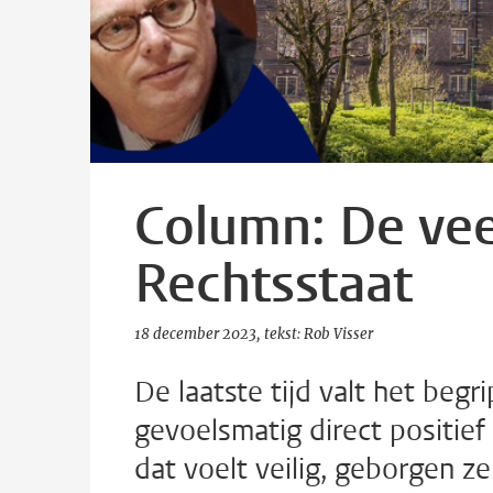
Column: De vee
Rechtsstaat
18 december 2023
tekst: Rob Visser
De laatste tijd valt het beg
gevoelsmatig direct positief
dat voelt veilig, geborgen z