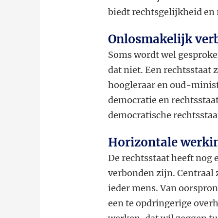
biedt rechtsgelijkheid en 
Onlosmakelijk ve
Soms wordt wel gesproken
dat niet. Een rechtsstaat
hoogleraar en oud-minist
democratie en rechtsstaat
democratische rechtsstaat
Horizontale werki
De rechtsstaat heeft nog 
verbonden zijn. Centraal
ieder mens. Van oorspron
een te opdringerige over