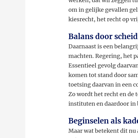
werken, dat wil zeggen tu
om in gelijke gevallen ge
kiesrecht, het recht op v
Balans door schei
Daarnaast is een belangri
machten. Regering, het p
Essentieel gevolg daarvan
komen tot stand door sam
toetsing daarvan in een c
Zo wordt het recht en de 
instituten en daardoor in
Beginselen als kad
Maar wat betekent dit nu 