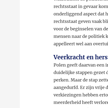
rechtsstaat in gevaar kom
onderliggend aspect dat 
rechtsstaat geven vaak bli
voor de beginselen van de
mensen naar de politiek k
appelleert wel aan overtu
Veerkracht en hers
Polen geeft daarvan een i
duidelijke stappen gezet 
perken. Maar de stap zet
aangedurfd. Er zijn vrij
verkiezingen hebben ertoe
meerderheid heeft verlor