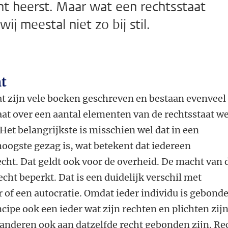
t heerst. Maar wat een rechtsstaat
wij meestal niet zo bij stil.
t
at zijn vele boeken geschreven en bestaan evenveel
at over een aantal elementen van de rechtsstaat we
et belangrijkste is misschien wel dat in een
 hoogste gezag is, wat betekent dat iedereen
cht. Dat geldt ook voor de overheid. De macht van 
echt beperkt. Dat is een duidelijk verschil met
r of een autocratie. Omdat ieder individu is gebond
ncipe ook een ieder wat zijn rechten en plichten zijn
le anderen ook aan datzelfde recht gebonden zijn. Re