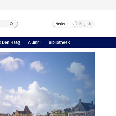
 Den Haag
Alumni
Bibliotheek