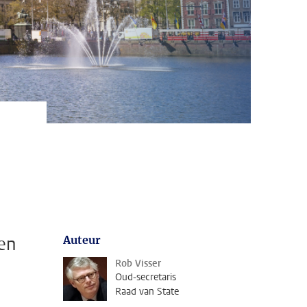
len
Auteur
Rob Visser
Oud-secretaris
Raad van State