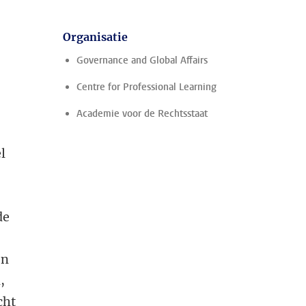
Organisatie
Governance and Global Affairs
Centre for Professional Learning
Academie voor de Rechtsstaat
l
de
en
,
cht