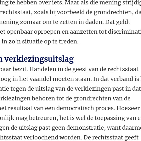
ng te hebben over iets. Maar als die mening strijdig
rechtsstaat, zoals bijvoorbeeld de grondrechten, d
e mening zomaar om te zetten in daden. Dat geldt
het openbaar oproepen en aanzetten tot discriminat
in zo'n situatie op te treden.
 verkiezingsuitslag
baar bezit. Handelen in de geest van de rechtsstaat
oog in het vaandel moeten staan. In dat verband is
tie tegen de uitslag van de verkiezingen past in da
erkiezingen behoren tot de grondrechten van de
s het resultaat van een democratisch proces. Hoezeer
nlijk mag betreuren, het is wel de toepassing van 
egen de uitslag past geen demonstratie, want daarm
chtsstaat verloochend worden. De rechtsstaat geeft