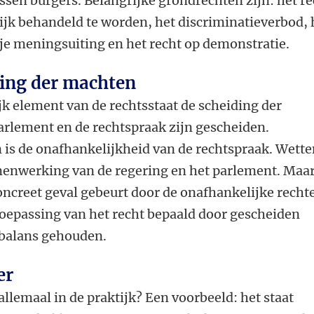
ssen burgers. Belangrijke grondrechten zijn: het re
lijk behandeld te worden, het discriminatieverbod, 
rije meningsuiting en het recht op demonstratie.
ding der machten
jk element van de rechtsstaat de scheiding der
arlement en de rechtspraak zijn gescheiden.
 is de onafhankelijkheid van de rechtspraak. Wett
enwerking van de regering en het parlement. Maar
oncreet geval gebeurt door de onafhankelijke rechte
toepassing van het recht bepaald door gescheiden
 balans gehouden.
er
allemaal in de praktijk? Een voorbeeld: het staat