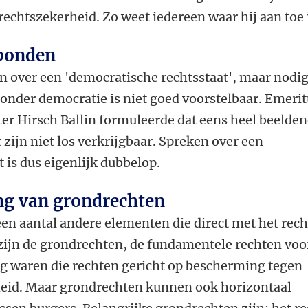
rechtszekerheid. Zo weet iedereen waar hij aan toe 
rbonden
 over een 'democratische rechtsstaat', maar nodig
 zonder democratie is niet goed voorstelbaar. Emeri
er Hirsch Ballin formuleerde dat eens heel beelden
 zijn niet los verkrijgbaar. Spreken over een
 is dus eigenlijk dubbelop.
ng van grondrechten
een aantal andere elementen die direct met het rech
 zijn de grondrechten, de fundamentele rechten voo
g waren die rechten gericht op bescherming tegen
heid. Maar grondrechten kunnen ook horizontaal