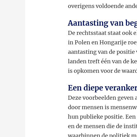
overigens voldoende and
Aantasting van be
De rechtsstaat staat ook 
in Polen en Hongarije roe
aantasting van de positie
landen treft één van de 
is opkomen voor de waard
Een diepe veranke
Deze voorbeelden geven aa
door mensen is mensenwe
hun publieke positie. Een
en de mensen die de insti
waarbinnen de politiek mo