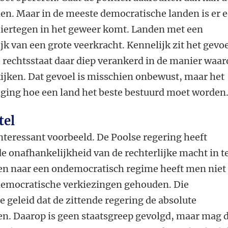
en. Maar in de meeste democratische landen is er 
hiertegen in het geweer komt. Landen met een
jk van een grote veerkracht. Kennelijk zit het gevo
 rechtsstaat daar diep verankerd in de manier waa
ijken. Dat gevoel is misschien onbewust, maar het
iging hoe een land het beste bestuurd moet worden
tel
nteressant voorbeeld. De Poolse regering heeft
de onafhankelijkheid van de rechterlijke macht in t
ten naar een ondemocratisch regime heeft men niet
e democratische verkiezingen gehouden. Die
 geleid dat de zittende regering de absolute
en. Daarop is geen staatsgreep gevolgd, maar mag 