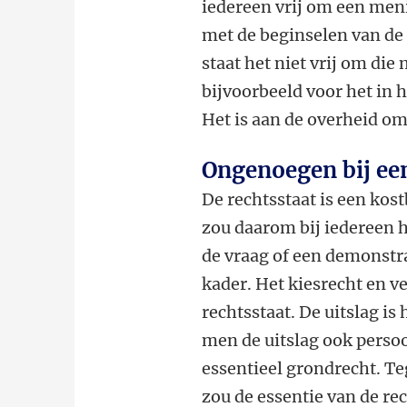
iedereen vrij om een meni
met de beginselen van de 
staat het niet vrij om di
bijvoorbeeld voor het in 
Het is aan de overheid om 
Ongenoegen bij een
De rechtsstaat is een kost
zou daarom bij iedereen h
de vraag of een demonstra
kader. Het kiesrecht en v
rechtsstaat. De uitslag i
men de uitslag ook persoo
essentieel grondrecht. T
zou de essentie van de re