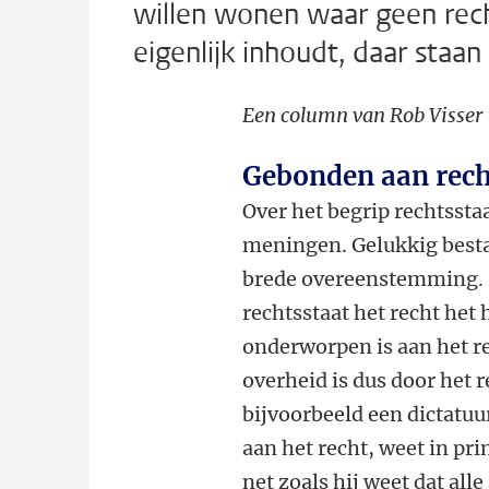
willen wonen waar geen rech
eigenlijk inhoudt, daar staan 
Een column van Rob Visser
Gebonden aan rech
Over het begrip rechtssta
meningen. Gelukkig besta
brede overeenstemming. H
rechtsstaat het recht het
onderworpen is aan het re
overheid is dus door het r
bijvoorbeeld een dictatuu
aan het recht, weet in pri
net zoals hij weet dat al