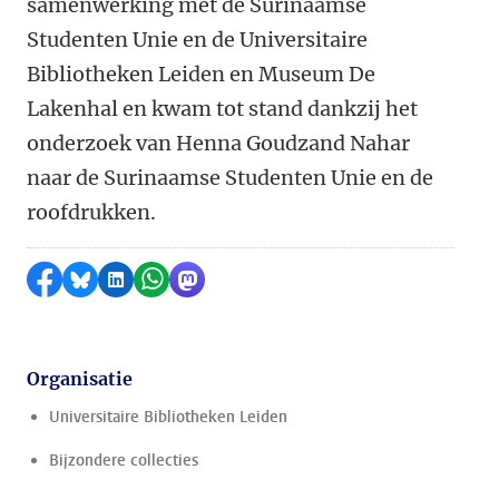
samenwerking met de Surinaamse
Studenten Unie en de Universitaire
Bibliotheken Leiden en Museum De
Lakenhal en kwam tot stand dankzij het
onderzoek van Henna Goudzand Nahar
naar de Surinaamse Studenten Unie en de
roofdrukken.
Delen op Facebook
Delen via Bluesky
Delen op LinkedIn
Delen via WhatsApp
Delen via Mastodon
Organisatie
Universitaire Bibliotheken Leiden
Bijzondere collecties