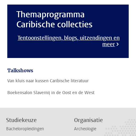
Themaprogramma
Caribische collecties
Tentoonstellingen, blogs, uitzendingen en
meer
Talkshows
Van kluis naar kussen Caribische literatuur
Boekensalon Slavernij in de Oost en de West
Studiekeuze
Organisatie
Bacheloropleidingen
Archeologie