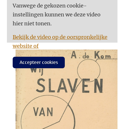
Vanwege de gekozen cookie-
instellingen kunnen we deze video
hier niet tonen.
Bekijk de video op de oorspronkelijke
website of
Accepteer cookies