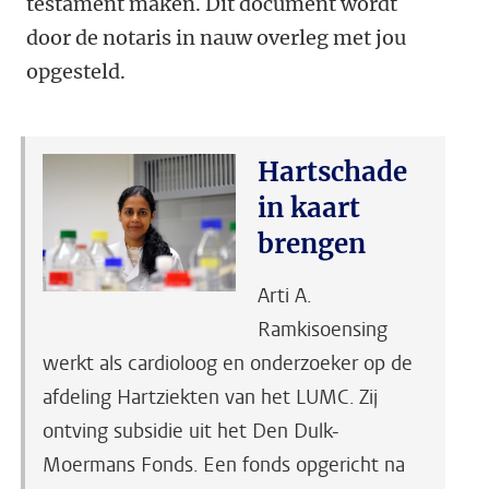
testament maken. Dit document wordt
door de notaris in nauw overleg met jou
opgesteld.
Hartschade
in kaart
brengen
Arti A.
Ramkisoensing
werkt als cardioloog en onderzoeker op de
afdeling Hartziekten van het LUMC. Zij
ontving subsidie uit het Den Dulk-
Moermans Fonds. Een fonds opgericht na