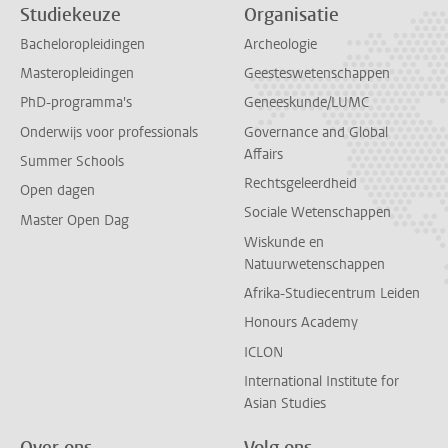
Studiekeuze
Organisatie
Bacheloropleidingen
Archeologie
Masteropleidingen
Geesteswetenschappen
PhD-programma's
Geneeskunde/LUMC
Onderwijs voor professionals
Governance and Global
Affairs
Summer Schools
Rechtsgeleerdheid
Open dagen
Sociale Wetenschappen
Master Open Dag
Wiskunde en
Natuurwetenschappen
Afrika-Studiecentrum Leiden
Honours Academy
ICLON
International Institute for
Asian Studies