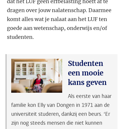
dat het LUF geen erfbelasting hoeft af te
dragen over jouw nalatenschap. Daarmee
komt alles wat je nalaat aan het LUF ten
goede aan wetenschap, onderwijs en/of
studenten.
Studenten
een mooie
kans geven
Als eerste van haar
familie kon Elly van Dongen in 1971 aan de
universiteit studeren, dankzij een beurs. ‘Er
zijn nog steeds mensen die niet kunnen