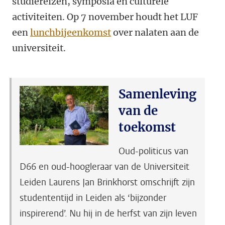
studiereizen, symposia en culturele
activiteiten. Op 7 november houdt het LUF
een
lunchbijeenkomst
over nalaten aan de
universiteit.
Samenleving
van de
toekomst
Oud-politicus van
D66 en oud-hoogleraar van de Universiteit
Leiden Laurens Jan Brinkhorst omschrijft zijn
studententijd in Leiden als ‘bijzonder
inspirerend’. Nu hij in de herfst van zijn leven