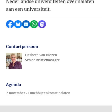
Nederlandse universiteiten over nalaten
aan een universiteit.
Delen op Facebook
Delen via Bluesky
Delen op LinkedIn
Delen via WhatsApp
Delen via Mastodon
Contactpersoon
Liesbeth van Biezen
Senior Relatiemanager
Agenda
7 november - Lunchbijeenkomst nalaten