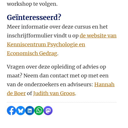
workshop te volgen.
Geïnteresseerd?
Meer informatie over deze cursus en het
inschrijfformulier vindt u op
de website van
Kenniscentrum Psychologie en
Economisch Gedrag
.
Vragen over deze opleiding of advies op
maat? Neem dan contact met op met een
van de onderzoekers en adviseurs:
Hannah
de Boer
of
Judith van Groos
.
Delen op Facebook
Delen via Bluesky
Delen op LinkedIn
Delen via WhatsApp
Delen via Mastodon