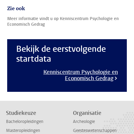
Zie ook
Meer informatie vindt u op Kenniscentrum Psychologie en
Economisch Gedrag
Bekijk de eerstvolgende
startdata
Kenniscentrum Psychologie en
Economisch Gedrag
Studiekeuze
Organisatie
Bacheloropleidingen
Archeologie
Masteropleidingen
Geesteswetenschappen