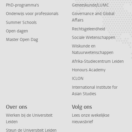
PhD-programma's
Geneeskunde/LUMC
Onderwijs voor professionals
Governance and Global
Affairs
Summer Schools
Rechtsgeleerdheid
Open dagen
Sociale Wetenschappen
Master Open Dag
Wiskunde en
Natuurwetenschappen
Afrika-Studiecentrum Leiden
Honours Academy
ICLON
International Institute for
Asian Studies
Over ons
Volg ons
Werken bij de Universiteit
Lees onze wekelijkse
Leiden
nieuwsbrief
Steun de Universiteit Leiden