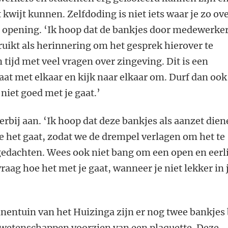
kwijt kunnen. Zelfdoding is niet iets waar je zo ov
de opening. ‘Ik hoop dat de bankjes door medewerke
uikt als herinnering om het gesprek hierover te
 tijd met veel vragen over zingeving. Dit is een
raat met elkaar en kijk naar elkaar om. Durf dan ook
niet goed met je gaat.’
erbij aan. ‘Ik hoop dat deze bankjes als aanzet die
e het gaat, zodat we de drempel verlagen om het te
edachten. Wees ook niet bang om een open en eerl
raag hoe het met je gaat, wanneer je niet lekker in 
nnentuin van het Huizinga zijn er nog twee bankjes 
wetenschappen voorzien van een plaquette. Deze