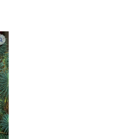
vergroot afbeeldingen