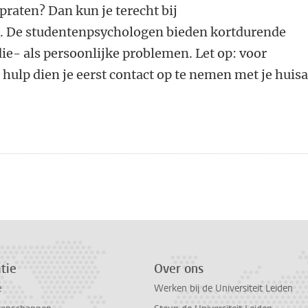
praten? Dan kun je terecht bij
n
. De studentenpsychologen bieden kortdurende
die- als persoonlijke problemen. Let op: voor
 hulp dien je eerst contact op te nemen met je huisa
n
atsApp
 Mastodon
tie
Over ons
e
Werken bij de Universiteit Leiden