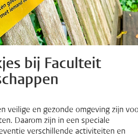
es bij Faculteit
schappen
en veilige en gezonde omgeving zijn vo
en. Daarom zijn in een speciale
entie verschillende activiteiten en