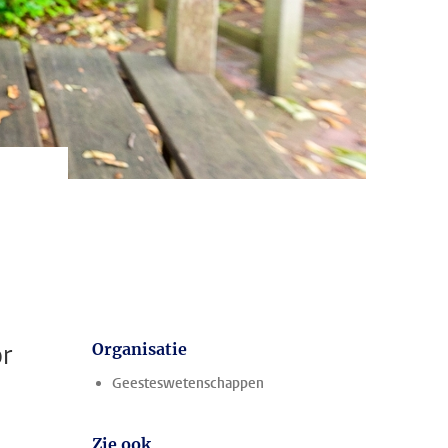
or
Organisatie
Geesteswetenschappen
Zie ook