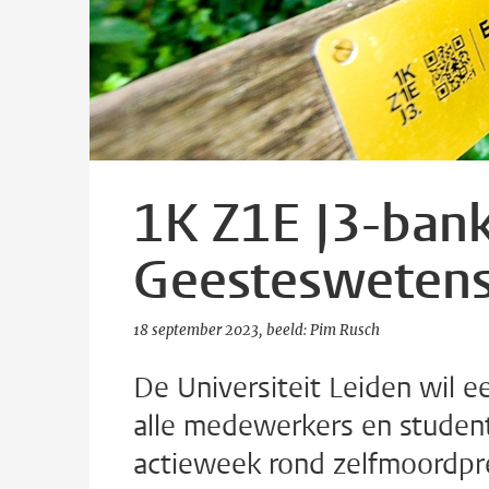
1K Z1E J3-bankj
Geestesweten
18 september 2023
beeld: Pim Rusch
De Universiteit Leiden wil e
alle medewerkers en student
actieweek rond zelfmoordprev