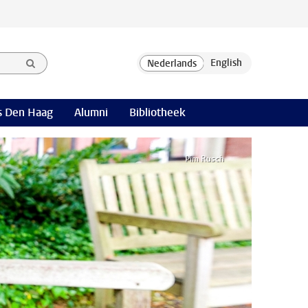
 Den Haag
Alumni
Bibliotheek
Pim Rusch