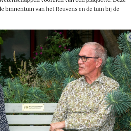
 de binnentuin van het Reuvens en de tuin bij de