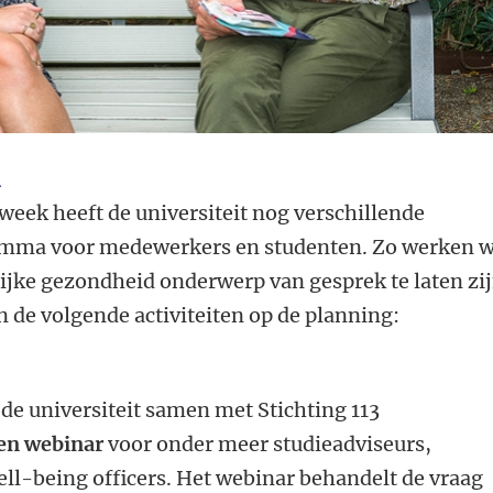
n
eweek heeft de universiteit nog verschillende
ramma voor medewerkers en studenten. Zo werken 
ijke gezondheid onderwerp van gesprek te laten zij
 de volgende activiteiten op de planning:
 de universiteit samen met Stichting 113
en webinar
voor onder meer studieadviseurs,
ll-being officers. Het webinar behandelt de vraag