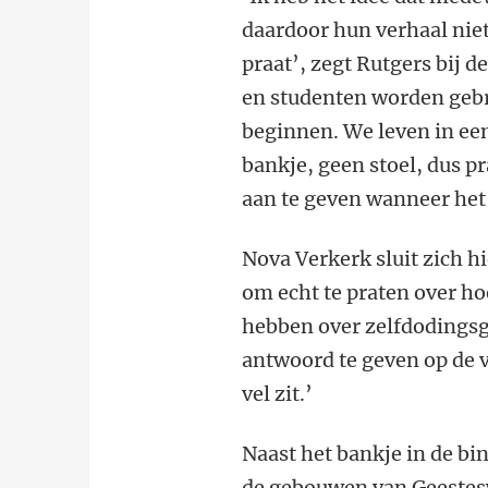
daardoor hun verhaal niet 
praat’, zegt Rutgers bij 
en studenten worden gebr
beginnen. We leven in een
bankje, geen stoel, dus p
aan te geven wanneer het 
Nova Verkerk sluit zich hi
om echt te praten over ho
hebben over zelfdodingsg
antwoord te geven op de v
vel zit.’
Naast het bankje in de bi
de gebouwen van Geestes