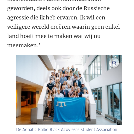
geworden, deels ook door de Russische
agressie die ik heb ervaren. Ik wil een
veiligere wereld creëren waarin geen enkel
land hoeft mee te maken wat wij nu
meemaken.’
vergroo
De Adriatic-Baltic-Black-Azov seas Student Association