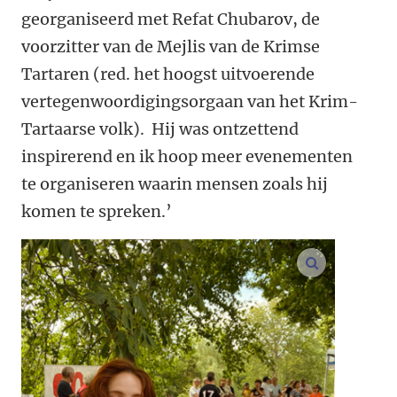
georganiseerd met Refat Chubarov, de
voorzitter van de Mejlis van de Krimse
Tartaren (red. het hoogst uitvoerende
vertegenwoordigingsorgaan van het Krim-
Tartaarse volk). Hij was ontzettend
inspirerend en ik hoop meer evenementen
te organiseren waarin mensen zoals hij
komen te spreken.’
vergroot af