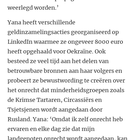
weerlegd worden.’
Yana heeft verschillende
geldinzamelingsacties georganiseerd op
LinkedIn waarmee ze ongeveer 8000 euro
heeft opgehaald voor Oekraïne. Ook
besteed ze veel tijd aan het delen van
betrouwbare bronnen aan haar volgers en
probeert ze bewustwording te creëren over
het onrecht dat minderheidsgroepen zoals
de Krimse Tartaren, Circassiërs en
Tsjetsjenen wordt aangedaan door
Rusland. Yana: ‘Omdat ik zelf onrecht heb
ervaren en elke dag zie dat mijn
landgenoten onrecht wordt aangedaan, kan