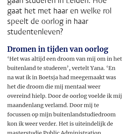
gaan studeren in Leiden. Hoe
gaat het met haar en welke rol
speelt de oorlog in haar
studentenleven?
Dromen in tijden van oorlog
‘Het was altijd een droom van mij om in het
buitenland te studeren’, vertelt Yana. ‘En
na wat ik in Boetsja had meegemaakt was
het die droom die mij mentaal weer
overeind hielp. Door de oorlog voelde ik mij
maandenlang verlamd. Door mij te
focussen op mijn buitenlandstudiedroom
kon ik weer verder. Het is uiteindelijk de
masterstudie Public Administration