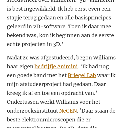
is best ingewikkeld. Ik heb eerst even een
stapje terug gedaan en alle basisprincipes
geleerd in 2D-software. Toen ik daar mee
bekend was, kon ik beginnen aan de eerste
echte projecten in 3D.’
Nadat ze was afgestudeerd, begon Williams
haar eigen
bedrijfje Animini
. ‘Ik had nog
een goede band met het
Briegel Lab
waar ik
mijn afstudeerproject had gedaan. Daar
kreeg ik af en toe een opdracht van.’
Ondertussen werkt Williams voor het
onderzoeksinstituut
NeCEN
. ‘Daar staan de
beste elektronmicroscopen die er