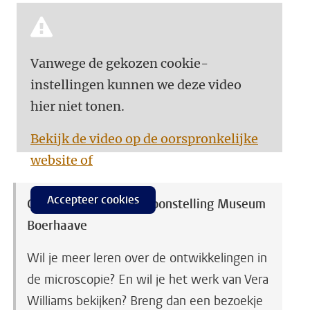
Vanwege de gekozen cookie-
instellingen kunnen we deze video
hier niet tonen.
Bekijk de video op de oorspronkelijke
website of
Accepteer cookies
Onvoorstelbaar – tentoonstelling Museum
Boerhaave
Wil je meer leren over de ontwikkelingen in
de microscopie? En wil je het werk van Vera
Williams bekijken? Breng dan een bezoekje