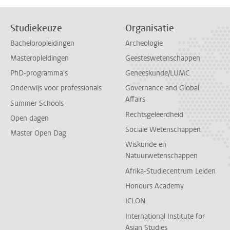
Studiekeuze
Organisatie
Bacheloropleidingen
Archeologie
Masteropleidingen
Geesteswetenschappen
PhD-programma's
Geneeskunde/LUMC
Onderwijs voor professionals
Governance and Global
Affairs
Summer Schools
Rechtsgeleerdheid
Open dagen
Sociale Wetenschappen
Master Open Dag
Wiskunde en
Natuurwetenschappen
Afrika-Studiecentrum Leiden
Honours Academy
ICLON
International Institute for
Asian Studies