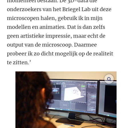
momenteel bestaan. De 3D-data die
onderzoekers van het Briegel Lab uit deze
microscopen halen, gebruik ik in mijn
modellen en animaties. Dat is dan zelfs
geen artistieke impressie, maar echt de
output van de microscoop. Daarmee
probeer ik zo dicht mogelijk op de realiteit
te zitten.’
vergroo