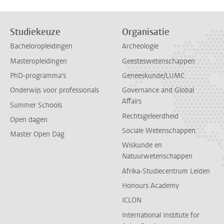
Studiekeuze
Organisatie
Bacheloropleidingen
Archeologie
Masteropleidingen
Geesteswetenschappen
PhD-programma's
Geneeskunde/LUMC
Onderwijs voor professionals
Governance and Global
Affairs
Summer Schools
Rechtsgeleerdheid
Open dagen
Sociale Wetenschappen
Master Open Dag
Wiskunde en
Natuurwetenschappen
Afrika-Studiecentrum Leiden
Honours Academy
ICLON
International Institute for