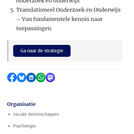
onderzoek en onderwijs
Translationeel Onderzoek en Onderwijs
– Van fundamentele kennis naar
toepassingen
Ga naar de strategie
Delen op Facebook
Delen via Bluesky
Delen op LinkedIn
Delen via WhatsApp
Delen via Mastodon
Organisatie
Sociale Wetenschappen
Psychologie