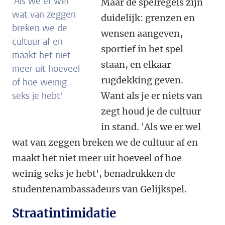
'Als we er wel
Maar de spelregels zijn
wat van zeggen
duidelijk: grenzen en
breken we de
wensen aangeven,
cultuur af en
sportief in het spel
maakt het niet
staan, en elkaar
meer uit hoeveel
rugdekking geven.
of hoe weinig
seks je hebt'
Want als je er niets van
zegt houd je de cultuur
in stand. 'Als we er wel
wat van zeggen breken we de cultuur af en
maakt het niet meer uit hoeveel of hoe
weinig seks je hebt', benadrukken de
studentenambassadeurs van Gelijkspel.
Straatintimidatie