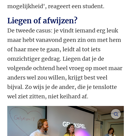
mogelijkheid', reageert een student.
Liegen of afwijzen?
De tweede casus: je vindt iemand erg leuk
maar hebt vanavond geen zin om met hem
of haar mee te gaan, leidt al tot iets
omzichtiger gedrag. Liegen dat je de
volgende ochtend heel vroeg op moet maar
anders wel zou willen, krijgt best veel
bijval. Zo wijs je de ander, die je tenslotte
wel ziet zitten, niet keihard af.
vergroo