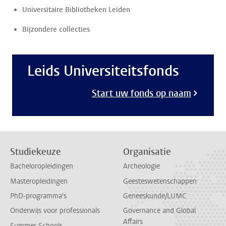
Universitaire Bibliotheken Leiden
Bijzondere collecties
Leids Universiteitsfonds
Start uw fonds op naam
Studiekeuze
Organisatie
Bacheloropleidingen
Archeologie
Masteropleidingen
Geesteswetenschappen
PhD-programma's
Geneeskunde/LUMC
Onderwijs voor professionals
Governance and Global
Affairs
Summer Schools