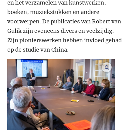
en het verzamelen van kunstwerken,
boeken, muziekstukken en andere
voorwerpen. De publicaties van Robert van
Gulik zijn eveneens divers en veelzijdig.
Zijn pionierswerken hebben invloed gehad
op de studie van China.
vergroot af