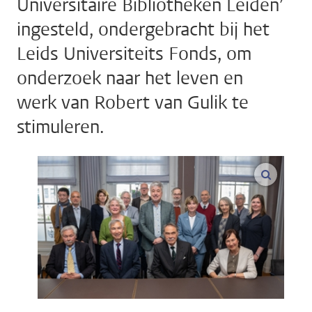
Universitaire Bibliotheken Leiden’
ingesteld, ondergebracht bij het
Leids Universiteits Fonds, om
onderzoek naar het leven en
werk van Robert van Gulik te
stimuleren.
vergroo