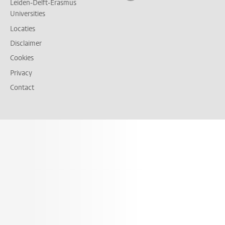
Leiden-Delft-Erasmus
Universities
Locaties
Disclaimer
Cookies
Privacy
Contact