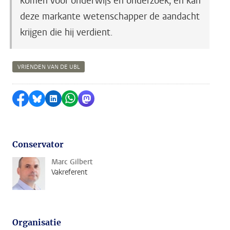
komen voor onderwijs en onderzoek, en kan
deze markante wetenschapper de aandacht
krijgen die hij verdient.
VRIENDEN VAN DE UBL
Delen op Facebook
Delen via Bluesky
Delen op LinkedIn
Delen via WhatsApp
Delen via Mastodon
Conservator
Marc Gilbert
Vakreferent
Organisatie