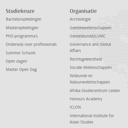
Studiekeuze
Organisatie
Bacheloropleidingen
Archeologie
Masteropleidingen
Geesteswetenschappen
PhD-programma's
Geneeskunde/LUMC
Onderwijs voor professionals
Governance and Global
Affairs
Summer Schools
Rechtsgeleerdheid
Open dagen
Sociale Wetenschappen
Master Open Dag
Wiskunde en
Natuurwetenschappen
Afrika-Studiecentrum Leiden
Honours Academy
ICLON
International Institute for
Asian Studies