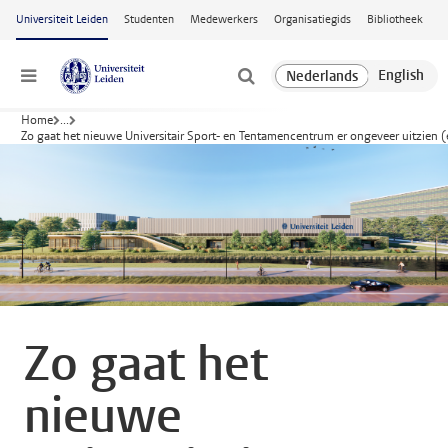
Ga naar hoofdinhoud
Universiteit Leiden
Studenten
Medewerkers
Organisatiegids
Bibliotheek
Menu
Home
...
Zo gaat het nieuwe Universitair Sport- en Tentamencentrum er ongeveer uitzien (
Zo gaat het
nieuwe