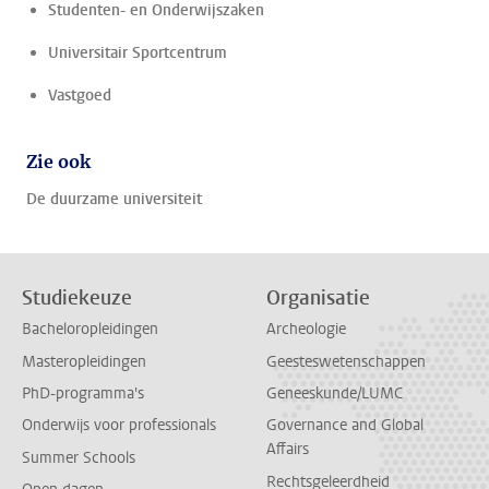
Studenten- en Onderwijszaken
Universitair Sportcentrum
Vastgoed
Zie ook
De duurzame universiteit
Studiekeuze
Organisatie
Bacheloropleidingen
Archeologie
Masteropleidingen
Geesteswetenschappen
PhD-programma's
Geneeskunde/LUMC
Onderwijs voor professionals
Governance and Global
Affairs
Summer Schools
Rechtsgeleerdheid