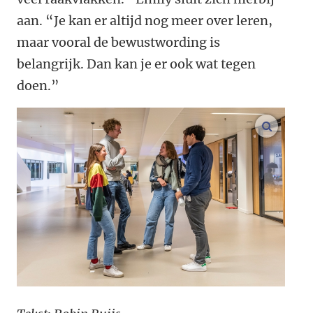
aan. “Je kan er altijd nog meer over leren,
maar vooral de bewustwording is
belangrijk. Dan kan je er ook wat tegen
doen.”
vergroo