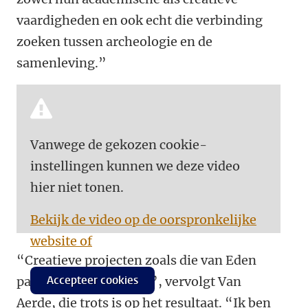
vaardigheden en ook echt die verbinding
zoeken tussen archeologie en de
samenleving.”
Vanwege de gekozen cookie-
instellingen kunnen we deze video
hier niet tonen.
Bekijk de video op de oorspronkelijke
website of
“Creatieve projecten zoals die van Eden
Accepteer cookies
passen hier perfect bij”, vervolgt Van
Aerde, die trots is op het resultaat. “Ik ben