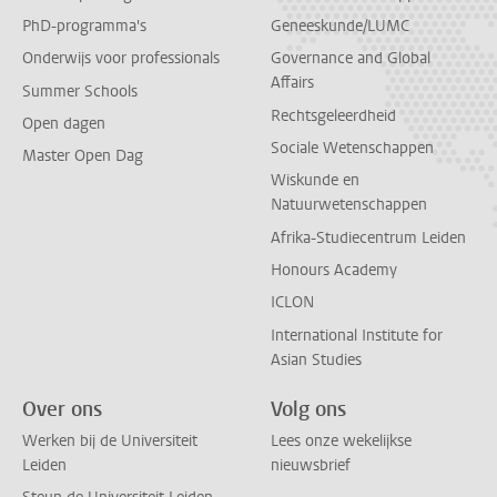
PhD-programma's
Geneeskunde/LUMC
Onderwijs voor professionals
Governance and Global
Affairs
Summer Schools
Rechtsgeleerdheid
Open dagen
Sociale Wetenschappen
Master Open Dag
Wiskunde en
Natuurwetenschappen
Afrika-Studiecentrum Leiden
Honours Academy
ICLON
International Institute for
Asian Studies
Over ons
Volg ons
Werken bij de Universiteit
Lees onze wekelijkse
Leiden
nieuwsbrief