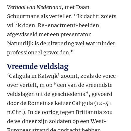
Verhaal van Nederland
, met Daan
Schuurmans als verteller. “Ik dacht: zoiets
wil ik doen. Re-enactment-beelden,
afgewisseld met een presentator.
Natuurlijk is de uitvoering wel wat minder
professioneel geworden.”
Vreemde veldslag
‘Caligula in Katwijk’ zoomt, zoals de voice-
over vertelt, in op “een van de vreemdste
veldslagen uit de geschiedenis”, gevoerd
door de Romeinse keizer Caligula (12-41
n.Chr.). In de oorlog tegen Brittannia zou
de veldheer zijn soldaten op een West-
Europees strand de opdracht hebben