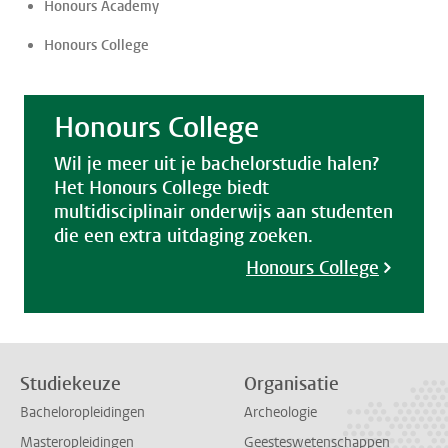
Honours Academy
Honours College
Honours College
Wil je meer uit je bachelorstudie halen?
Het Honours College biedt
multidisciplinair onderwijs aan studenten
die een extra uitdaging zoeken.
Honours College
Studiekeuze
Organisatie
Bacheloropleidingen
Archeologie
Masteropleidingen
Geesteswetenschappen