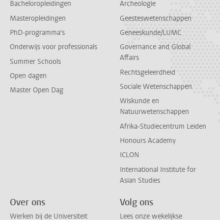
Bacheloropleidingen
Archeologie
Masteropleidingen
Geesteswetenschappen
PhD-programma's
Geneeskunde/LUMC
Onderwijs voor professionals
Governance and Global
Affairs
Summer Schools
Rechtsgeleerdheid
Open dagen
Sociale Wetenschappen
Master Open Dag
Wiskunde en
Natuurwetenschappen
Afrika-Studiecentrum Leiden
Honours Academy
ICLON
International Institute for
Asian Studies
Over ons
Volg ons
Werken bij de Universiteit
Lees onze wekelijkse