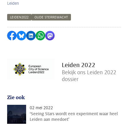
Leiden
LEIDEN2022
OUDE STERREWACHT
Delen op Facebook
Delen via Bluesky
Delen op LinkedIn
Delen via WhatsApp
Delen via Mastodon
Leiden 2022
Bekijk ons Leiden 2022
dossier
Zie ook
02 mei 2022
‘Seeing Stars wordt een experiment waar heel
Leiden aan meedoet’