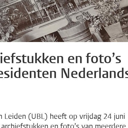
iefstukken en foto’s
residenten Nederland
n Leiden (UBL) heeft op vrijdag 24 juni
 archiefstukken en foto’s van meerdere