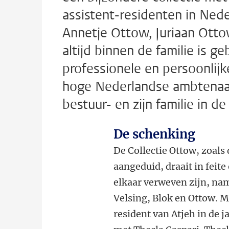
assistent-residenten in Ned
Annetje Ottow, Juriaan Ottow
altijd binnen de familie is ge
professionele en persoonlijk
hoge Nederlandse ambtenaar 
bestuur- en zijn familie in d
De schenking
De Collectie Ottow, zoals 
aangeduid, draait in feite
elkaar verweven zijn, nam
Velsing, Blok en Ottow. M
resident van Atjeh in de 