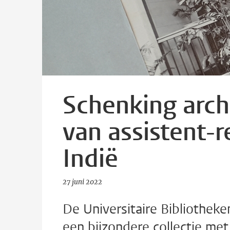
Schenking arch
van assistent-
Indië
27 juni 2022
De Universitaire Bibliotheke
een bijzondere collectie met