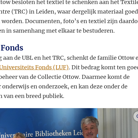
ttow besloten het textiel te schenken aan het Textil
tre (TRC) in Leiden, waar dergelijk materiaal goed
worden. Documenten, foto’s en textiel zijn daardo
en in samenhang met elkaar te bestuderen.
s Fonds
g aan de UBL en het TRC, schenkt de familie Ottow 
Universiteits Fonds (LUF)
. Dit bedrag komt ten goe
 beheer van de Collectie Ottow. Daarmee komt de
r onderwijs en onderzoek, en kan deze onder de
 van een breed publiek.