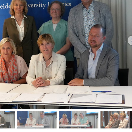
fbeelding 2
afbeelding 3
afbeelding 4
afbe