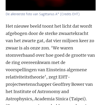
De allereerste foto van Sagittarius A* (Credits EHT)
Het nieuwe beeld toont het licht dat wordt
afgebogen door de sterke zwaartekracht
van het zwarte gat, dat vier miljoen keer zo
zwaar is als onze zon. ‘We waren
stomverbaasd over hoe goed de grootte van
de ring overeenkwam met de
voorspellingen van Einsteins algemene
relativiteitstheorie’, zegt EHT-
projectwetenschapper Geoffrey Bower van
het Institute of Astronomy and
Astrophysics, Academia Sinica (Taipei).