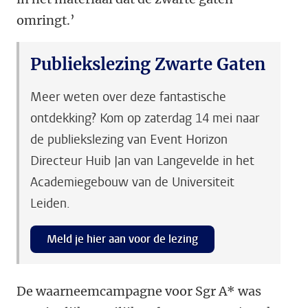
omringt.’
Publiekslezing Zwarte Gaten
Meer weten over deze fantastische
ontdekking? Kom op zaterdag 14 mei naar
de publiekslezing van Event Horizon
Directeur Huib Jan van Langevelde in het
Academiegebouw van de Universiteit
Leiden.
Meld je hier aan voor de lezing
De waarneemcampagne voor Sgr A* was