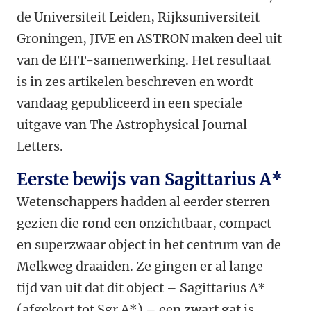
de Universiteit Leiden, Rijksuniversiteit
Groningen, JIVE en ASTRON maken deel uit
van de EHT-samenwerking. Het resultaat
is in zes artikelen beschreven en wordt
vandaag gepubliceerd in een speciale
uitgave van The Astrophysical Journal
Letters.
Eerste bewijs van Sagittarius A*
Wetenschappers hadden al eerder sterren
gezien die rond een onzichtbaar, compact
en superzwaar object in het centrum van de
Melkweg draaiden. Ze gingen er al lange
tijd van uit dat dit object – Sagittarius A*
(afgekort tot Sgr A*) – een zwart gat is,