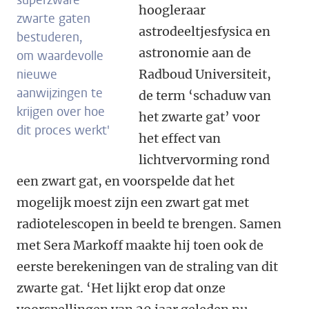
superzware
hoogleraar
zwarte gaten
astrodeeltjesfysica en
bestuderen,
astronomie aan de
om waardevolle
nieuwe
Radboud Universiteit,
aanwijzingen te
de term ‘schaduw van
krijgen over hoe
het zwarte gat’ voor
dit proces werkt'
het effect van
lichtvervorming rond
een zwart gat, en voorspelde dat het
mogelijk moest zijn een zwart gat met
radiotelescopen in beeld te brengen. Samen
met Sera Markoff maakte hij toen ook de
eerste berekeningen van de straling van dit
zwarte gat. ‘Het lijkt erop dat onze