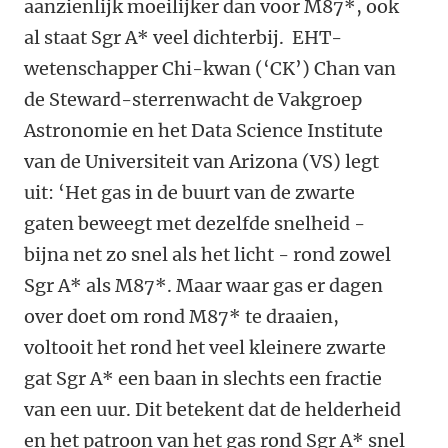
aanzienlijk moeilijker dan voor M87*, ook
al staat Sgr A* veel dichterbij. EHT-
wetenschapper Chi-kwan (‘CK’) Chan van
de Steward-sterrenwacht de Vakgroep
Astronomie en het Data Science Institute
van de Universiteit van Arizona (VS) legt
uit: ‘Het gas in de buurt van de zwarte
gaten beweegt met dezelfde snelheid -
bijna net zo snel als het licht - rond zowel
Sgr A* als M87*. Maar waar gas er dagen
over doet om rond M87* te draaien,
voltooit het rond het veel kleinere zwarte
gat Sgr A* een baan in slechts een fractie
van een uur. Dit betekent dat de helderheid
en het patroon van het gas rond Sgr A* snel