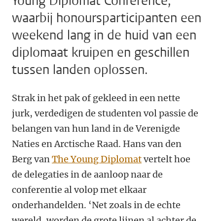
Young Diplomat Conference,
waarbij honoursparticipanten een
weekend lang in de huid van een
diplomaat kruipen en geschillen
tussen landen oplossen.
Strak in het pak of gekleed in een nette
jurk, verdedigen de studenten vol passie de
belangen van hun land in de Verenigde
Naties en Arctische Raad. Hans van den
Berg van
The Young Diplomat
vertelt hoe
de delegaties in de aanloop naar de
conferentie al volop met elkaar
onderhandelden. ‘Net zoals in de echte
wereld, worden de grote lijnen al achter de