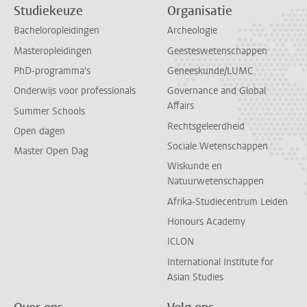
Studiekeuze
Organisatie
Bacheloropleidingen
Archeologie
Masteropleidingen
Geesteswetenschappen
PhD-programma's
Geneeskunde/LUMC
Onderwijs voor professionals
Governance and Global
Affairs
Summer Schools
Rechtsgeleerdheid
Open dagen
Sociale Wetenschappen
Master Open Dag
Wiskunde en
Natuurwetenschappen
Afrika-Studiecentrum Leiden
Honours Academy
ICLON
International Institute for
Asian Studies