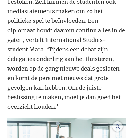
bestoken. Zelf kunnen de studenten ook
mediastatements maken om zo het
politieke spel te beïnvloeden. Een
diplomaat houdt daarom continu alles in de
gaten, vertelt International Studies-
student Mara. ‘Tijdens een debat zijn
delegaties onderling aan het fluisteren,
worden op de gang nieuwe deals gesloten
en komt de pers met nieuws dat grote
gevolgen kan hebben. Om de juiste
beslissing te maken, moet je dan goed het
overzicht houden.’
vergroo