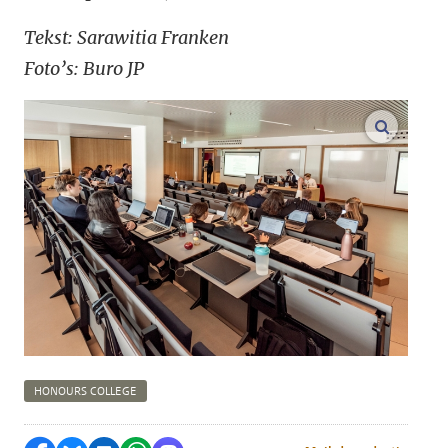
Tekst: Sarawitia Franken
Foto’s: Buro JP
vergroo
HONOURS COLLEGE