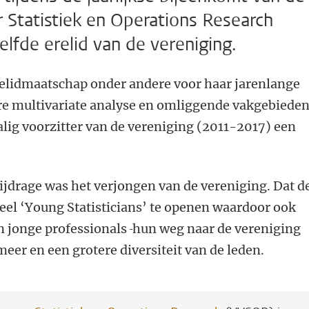
 Statistiek en Operations Research
lfde erelid van de vereniging.
elidmaatschap onder andere voor haar jarenlange
re multivariate analyse en omliggende vakgebieden
lig voorzitter van de vereniging (2011-2017) een
jdrage was het verjongen van de vereniging. Dat d
eel ‘Young Statisticians’ te openen waardoor ook
n jonge professionals
hun weg naar de vereniging
eer en een grotere diversiteit van de leden.