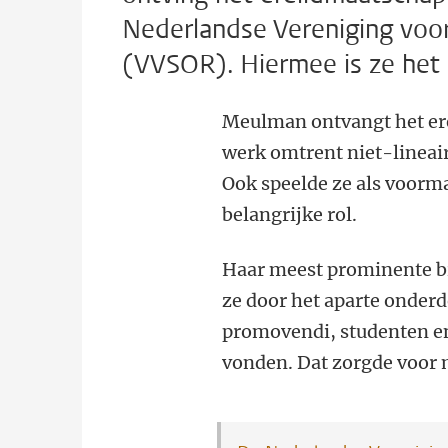
Nederlandse Vereniging voor
(VVSOR). Hiermee is ze het e
Meulman ontvangt het er
werk omtrent niet-lineai
Ook speelde ze als voorma
belangrijke rol.
Haar meest prominente bi
ze door het aparte onderd
promovendi, studenten e
vonden. Dat zorgde voor m