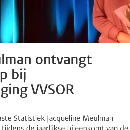
ulman ontvangt
p bij
niging VVSOR
ste Statistiek Jacqueline Meulman
tijdens de jaarlijkse bijeenkomt van de