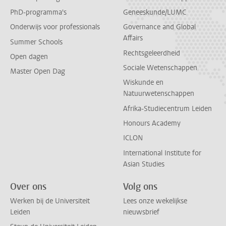
PhD-programma's
Geneeskunde/LUMC
Onderwijs voor professionals
Governance and Global
Affairs
Summer Schools
Rechtsgeleerdheid
Open dagen
Sociale Wetenschappen
Master Open Dag
Wiskunde en
Natuurwetenschappen
Afrika-Studiecentrum Leiden
Honours Academy
ICLON
International Institute for
Asian Studies
Over ons
Volg ons
Werken bij de Universiteit
Lees onze wekelijkse
Leiden
nieuwsbrief