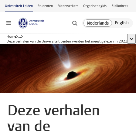
Ga naar hoofdinhoud
Universiteit Leiden
Studenten
Medewerkers
Organisatiegids
Bibliotheek
Menu
Home
...
too
Deze verhalen van de Universiteit Leiden werden het meest gelezen in 2021
Deze verhalen
van de