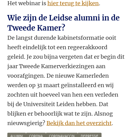
Het webinar is
hier terug te kijken
.
Wie zijn de Leidse alumni in de
Tweede Kamer?
De langst durende kabinetsformatie ooit
heeft eindelijk tot een regeerakkoord
geleid. Je zou bijna vergeten dat er begin dit
jaar Tweede Kamerverkiezingen aan
voorafgingen. De nieuwe Kamerleden
werden op 31 maart geïnstalleerd en wij
zochten uit hoeveel van hen een verleden
bij de Universiteit Leiden hebben. Dat
blijken er behoorlijk wat te zijn. Alsnog
nieuwsgierig?
Bekijk dan het overzicht
.
ALUMNI
CORONA
CORONAVACCIN
DEPRESSIE