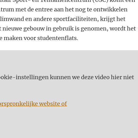
trum met de entree aan het nog te ontwikkelen
imwand en andere sportfaciliteiten, krijgt het
t nieuwe gebouw in gebruik is genomen, wordt het
te maken voor studentenflats.
kie-instellingen kunnen we deze video hier niet
orspronkelijke website of