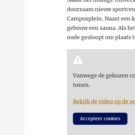
duurzaam nieuw sportcen
Campusplein. Naast een kl
gebouw een sauna. Als he
oude gesloopt om plaats 
Vanwege de gekozen coo
tonen.
Bekijk de video op de o
Accepteer cookies