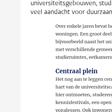
universiteitsgebouwen, stud
veel aandacht voor duurzaamh
Over enkele jaren bevat h
woningen. Een groot deel
bijvoorbeeld n
aast het u
met verschillende gemeens
studieruimtes, eetkamers
Centraal plein
Het nog aan te leggen cen
hart van de universiteit
hier ontmoeten, studeren
kennisfestivals, een open
yogalessen. Ook inwoners 