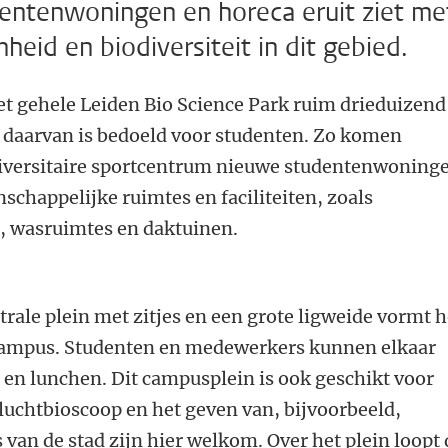
entenwoningen en horeca eruit ziet me
eid en biodiversiteit in dit gebied.
et gehele Leiden Bio Science Park ruim drieduizend
 daarvan is bedoeld voor studenten. Zo komen
niversitaire sportcentrum nieuwe studentenwoning
chappelijke ruimtes en faciliteiten, zoals
, wasruimtes en daktuinen.
trale plein met zitjes en een grote ligweide vormt h
scampus. Studenten en medewerkers kunnen elkaar
 en lunchen. Dit campusplein is ook geschikt voor
luchtbioscoop en het geven van, bijvoorbeeld,
van de stad zijn hier welkom. Over het plein loopt 