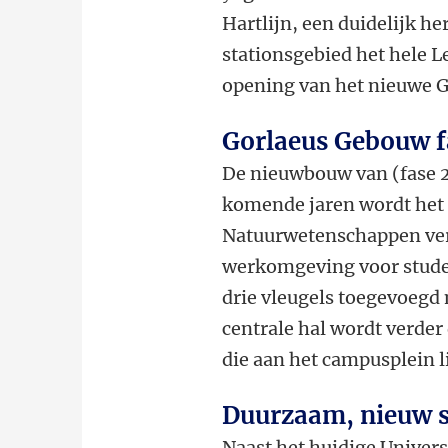
Hartlijn, een duidelijk h
stationsgebied het hele L
opening van het nieuwe G
Gorlaeus Gebouw f
De nieuwbouw van (fase 2)
komende jaren wordt het
Natuurwetenschappen ver
werkomgeving voor stud
drie vleugels toegevoegd 
centrale hal wordt verde
die aan het campusplein l
Duurzaam, nieuw 
Naast het huidige Univer