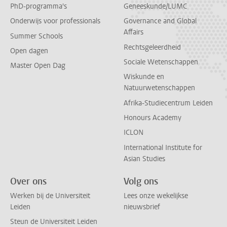
PhD-programma's
Geneeskunde/LUMC
Onderwijs voor professionals
Governance and Global
Affairs
Summer Schools
Rechtsgeleerdheid
Open dagen
Sociale Wetenschappen
Master Open Dag
Wiskunde en
Natuurwetenschappen
Afrika-Studiecentrum Leiden
Honours Academy
ICLON
International Institute for
Asian Studies
Over ons
Volg ons
Werken bij de Universiteit
Lees onze wekelijkse
Leiden
nieuwsbrief
Steun de Universiteit Leiden