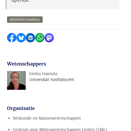
opende.
BODEMSCHIMMELS
Delen op Facebook
Delen via Bluesky
Delen op LinkedIn
Delen via WhatsApp
Delen via Mastodon
Wetenschappers
Emilia Hannula
Universitair hoofddocent
Organisatie
Wiskunde en Natuurwetenschappen
Centrum voor Milieuwetenschappen Leiden (CML)