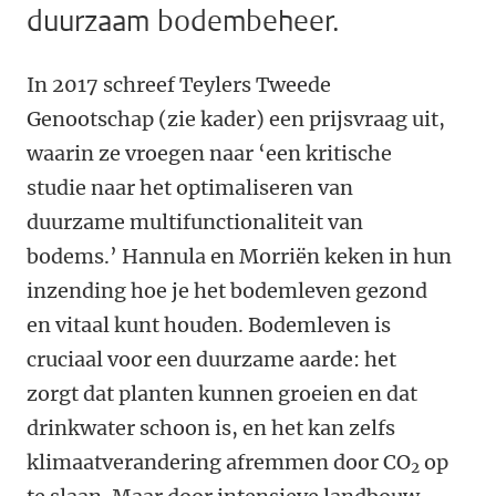
duurzaam bodembeheer.
In 2017 schreef Teylers Tweede
Genootschap (zie kader) een prijsvraag uit,
waarin ze vroegen naar ‘een kritische
studie naar het optimaliseren van
duurzame multifunctionaliteit van
bodems.’ Hannula en Morriën keken in hun
inzending hoe je het bodemleven gezond
en vitaal kunt houden. Bodemleven is
cruciaal voor een duurzame aarde: het
zorgt dat planten kunnen groeien en dat
drinkwater schoon is, en het kan zelfs
klimaatverandering afremmen door CO
op
2