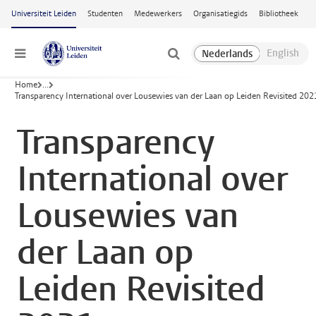
Ga naar hoofdinhoud
Universiteit Leiden
Studenten
Medewerkers
Organisatiegids
Bibliotheek
Menu
Home
...
Transparency International over Lousewies van der Laan op Leiden Revisited 202
Transparency
International over
Lousewies van
der Laan op
Leiden Revisited