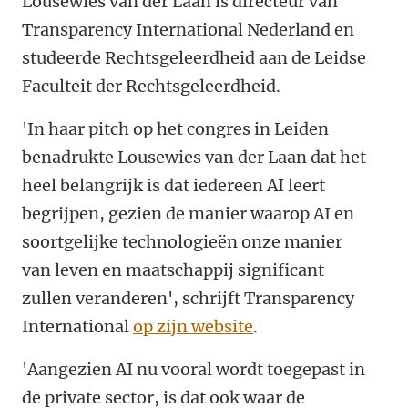
Lousewies van der Laan is directeur van
Transparency International Nederland en
studeerde Rechtsgeleerdheid aan de Leidse
Faculteit der Rechtsgeleerdheid.
'In haar pitch op het congres in Leiden
benadrukte Lousewies van der Laan dat het
heel belangrijk is dat iedereen AI leert
begrijpen, gezien de manier waarop AI en
soortgelijke technologieën onze manier
van leven en maatschappij significant
zullen veranderen', schrijft Transparency
International
op zijn website
.
'Aangezien AI nu vooral wordt toegepast in
de private sector, is dat ook waar de