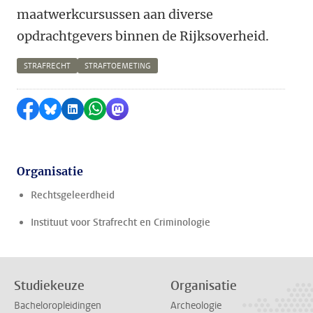
maatwerkcursussen aan diverse
opdrachtgevers binnen de Rijksoverheid.
STRAFRECHT
STRAFTOEMETING
Delen op Facebook
Delen via Bluesky
Delen op LinkedIn
Delen via WhatsApp
Delen via Mastodon
Organisatie
Rechtsgeleerdheid
Instituut voor Strafrecht en Criminologie
Studiekeuze
Organisatie
Bacheloropleidingen
Archeologie