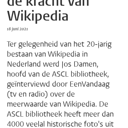
de kracht van
Wikipedia
18 juni 2021
Ter gelegenheid van het 20-jarig
bestaan ​​van Wikipedia in
Nederland werd Jos Damen,
hoofd van de ASCL bibliotheek,
geïnterviewd door EenVandaag
(tv en radio) over de
meerwaarde van Wikipedia. De
ASCL bibliotheek heeft meer dan
4000 veelal historische foto's uit