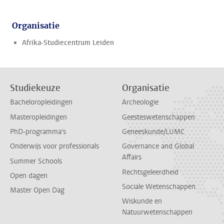
Organisatie
Afrika-Studiecentrum Leiden
Studiekeuze
Organisatie
Bacheloropleidingen
Archeologie
Masteropleidingen
Geesteswetenschappen
PhD-programma's
Geneeskunde/LUMC
Onderwijs voor professionals
Governance and Global
Affairs
Summer Schools
Rechtsgeleerdheid
Open dagen
Sociale Wetenschappen
Master Open Dag
Wiskunde en
Natuurwetenschappen