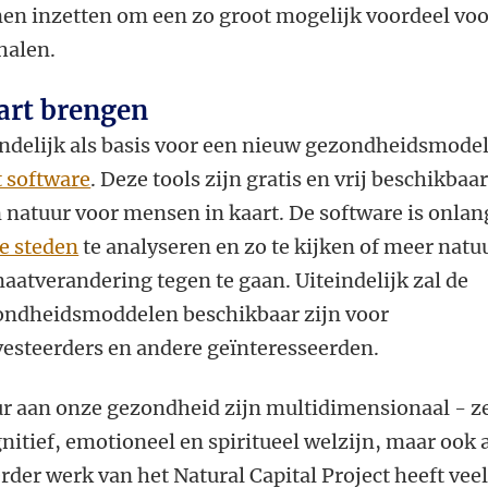
nen inzetten om een zo groot mogelijk voordeel vo
halen.
art brengen
indelijk als basis voor een nieuw gezondheidsmodel
t software
. Deze tools zijn gratis en vrij beschikbaa
 natuur voor mensen in kaart. De software is onlan
e steden
te analyseren en zo te kijken of meer natu
maatverandering tegen te gaan. Uiteindelijk zal de
ondheidsmoddelen beschikbaar zijn voor
esteerders en andere geïnteresseerden.
ur aan onze gezondheid zijn multidimensionaal - z
itief, emotioneel en spiritueel welzijn, maar ook 
rder werk van het Natural Capital Project heeft vee