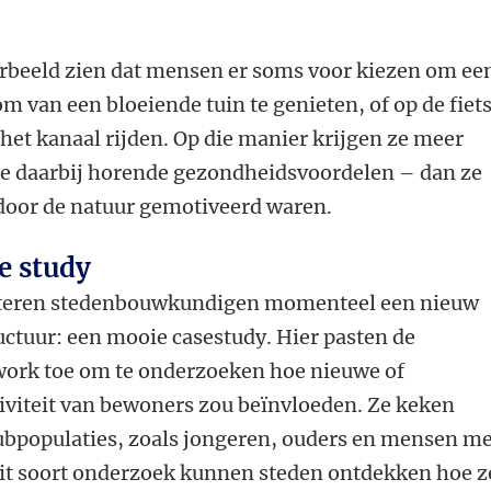
orbeeld zien dat mensen er soms voor kiezen om ee
m van een bloeiende tuin te genieten, of op de fiet
 het kanaal rijden. Op die manier krijgen ze meer
e daarbij horende gezondheidsvoordelen – dan ze
 door de natuur gemotiveerd waren.
e study
eren stedenbouwkundigen momenteel een nieuw
uctuur: een mooie casestudy. Hier pasten de
ork toe om te onderzoeken hoe nieuwe of
iviteit van bewoners zou beïnvloeden. Ze keken
 subpopulaties, zoals jongeren, ouders en mensen m
it soort onderzoek kunnen steden ontdekken hoe z