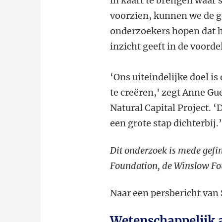
in kaart te brengen waar 
voorzien, kunnen we de g
onderzoekers hopen dat 
inzicht geeft in de voord
‘Ons uiteindelijke doel 
te creëren,' zegt Anne Gue
Natural Capital Project. ‘
een grote stap dichterbij.
Dit onderzoek is mede gef
Foundation, de Winslow Fou
Naar een persbericht van
Wetenschappelijk a