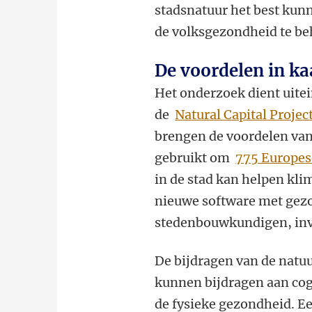
stadsnatuur het best kun
de volksgezondheid te be
De voordelen in ka
Het onderzoek dient uite
de
Natural Capital Projec
brengen de voordelen van
gebruikt om
775 Europes
in de stad kan helpen kli
nieuwe software met gez
stedenbouwkundigen, inv
De bijdragen van de natu
kunnen bijdragen aan cogn
de fysieke gezondheid. Ee