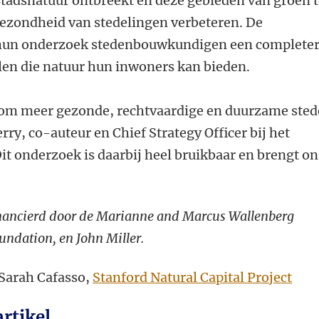
stadsnatuur ontbreekt en deze gebieden van groen 
ezondheid van stedelingen verbeteren. De
hun onderzoek stedenbouwkundigen een complete
elen die natuur hun inwoners kan bieden.
is om meer gezonde, rechtvaardige en duurzame ste
rry, co-auteur en Chief Strategy Officer bij het
Dit onderzoek is daarbij heel bruikbaar en brengt on
’
inancierd door de Marianne and Marcus Wallenberg
ndation, en John Miller.
 Sarah Cafasso,
Stanford Natural Capital Project
rtikel