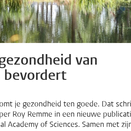
 gezondheid van
 bevordert
mt je gezondheid ten goede. Dat schri
per Roy Remme in een nieuwe publicat
nal Academy of Sciences. Samen met zij