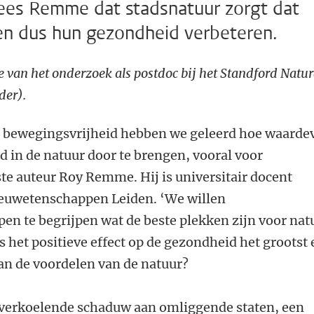
wees Remme dat stadsnatuur zorgt dat
n dus hun gezondheid verbeteren.
 van het onderzoek als postdoc bij het Standford Natur
der).
e bewegingsvrijheid hebben we geleerd hoe waarde
ijd in de natuur door te brengen, vooral voor
te auteur Roy Remme. Hij is universitair docent
ieuwetenschappen Leiden. ‘We willen
n te begrijpen wat de beste plekken zijn voor nat
is het positieve effect op de gezondheid het grootst
an de voordelen van de natuur?
r verkoelende schaduw aan omliggende staten, een