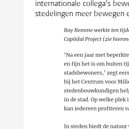
internationale collega’s be
stedelingen meer bewegen e
Roy Remme werkte ten tijde
Capitdal Project (zie hieron
‘Na een jaar met beperkt
en fijn het is om buiten t
stadsbewoners,’ zegt eers
bij het Centrum voor Mil
stedenbouwkundigen helpe
in de stad. Op welke plek 
kan iedereen profiteren v
In steden biedt de natuu