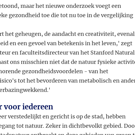
etoond, maar het nieuwe onderzoek voegt een
eke gezondheid toe die tot nu toe in de vergelijking
t het geheugen, de aandacht en creativiteit, evenal
eid en een gevoel van betekenis in het leven,' zegt
teur en faculteitsdirecteur van het Stanford Natural
aast ons misschien niet dat de natuur fysieke activit
ehorende gezondheidsvoordelen - van het
sico's tot het bevorderen van metabolisch en ande
 verbazingwekkend.'
r voor iedereen
 verstedelijkt en gericht is op de stad, hebben
gang tot natuur. Zeker in dichtbevolkt gebied. Doo