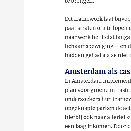
te brengen.
Dit framework laat bijvo
paar straten om te lopen o
naar werk het liefst langs
lichaamsbeweging – en d
hadden gehad als ze niet
Amsterdam als cas
In Amsterdam implement
plan voor groene infrastr
onderzoekers hun framew
opgeknapte parken de act
hierbij ook naar allerlei
een laag inkomen. Door d