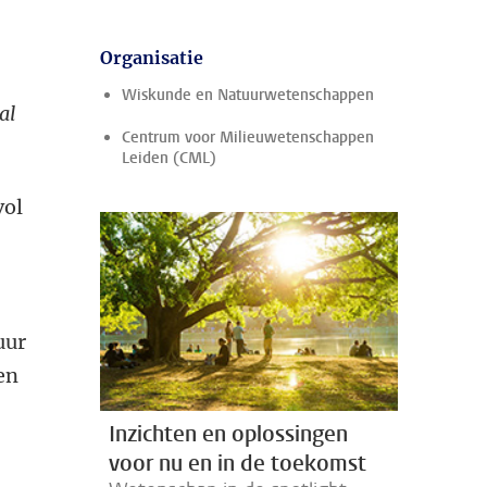
Organisatie
Wiskunde en Natuurwetenschappen
al
Centrum voor Milieuwetenschappen
Leiden (CML)
vol
uur
 en
Inzichten en oplossingen
voor nu en in de toekomst