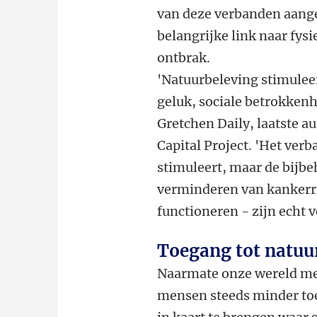
van deze verbanden aang
belangrijke link naar fysi
ontbrak.
'Natuurbeleving stimuleer
geluk, sociale betrokkenh
Gretchen Daily, laatste au
Capital Project. 'Het verb
stimuleert, maar de bijb
verminderen van kankerri
functioneren - zijn echt
Toegang tot natuu
Naarmate onze wereld meer
mensen steeds minder toe