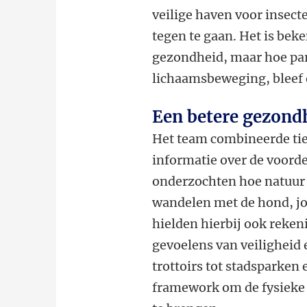
veilige haven voor insec
tegen te gaan. Het is be
gezondheid, maar hoe par
lichaamsbeweging, bleef 
Een betere gezond
Het team combineerde ti
informatie over de voord
onderzochten hoe natuur i
wandelen met de hond, jo
hielden hierbij ook rekeni
gevoelens van veilighei
trottoirs tot stadsparken
framework om de fysieke 