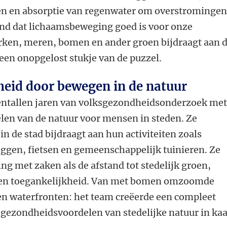
ten en absorptie van regenwater om overstrominge
kend dat lichaamsbeweging goed is voor onze
ken, meren, bomen en ander groen bijdraagt aan d
een onopgelost stukje van de puzzel.
heid door bewegen in de natuur
entallen jaren van volksgezondheidsonderzoek me
elen van de natuur voor mensen in steden. Ze
n de stad bijdraagt aan hun activiteiten zoals
ggen, fietsen en gemeenschappelijk tuinieren. Ze
ng met zaken als de afstand tot stedelijk groen,
d en toegankelijkheid. Van met bomen omzoomde
 en waterfronten: het team creëerde een compleet
gezondheidsvoordelen van stedelijke natuur in kaa