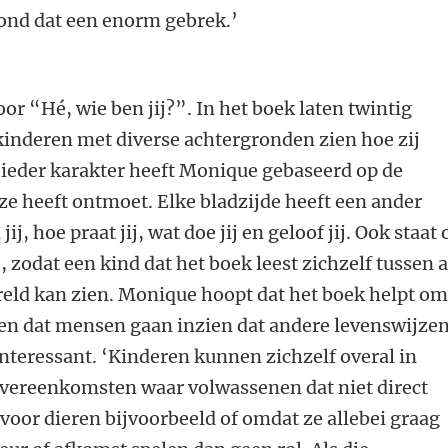
vond dat een enorm gebrek.’
or “Hé, wie ben jij?”. In het boek laten twintig
kinderen met diverse achtergronden zien hoe zij
ieder karakter heeft Monique gebaseerd op de
e heeft ontmoet. Elke bladzijde heeft een ander
j, hoe praat jij, wat doe jij en geloof jij. Ook staat 
, zodat een kind dat het boek leest zichzelf tussen a
reld kan zien. Monique hoopt dat het boek helpt o
 en dat mensen gaan inzien dat andere levenswijze
nteressant. ‘Kinderen kunnen zichzelf overal in
vereenkomsten waar volwassenen dat niet direct
 voor dieren bijvoorbeeld of omdat ze allebei graag