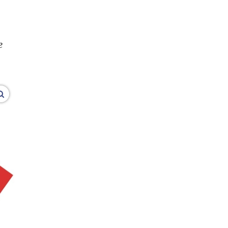
e
vergroot afbeeldingen