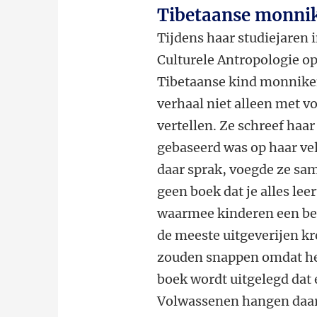
Tibetaanse monni
Tijdens haar studiejaren 
Culturele Antropologie o
Tibetaanse kind monniken 
verhaal niet alleen met 
vertellen. Ze schreef haar
gebaseerd was op haar vel
daar sprak, voegde ze sa
geen boek dat je alles le
waarmee kinderen een be
de meeste uitgeverijen kr
zouden snappen omdat het 
boek wordt uitgelegd dat
Volwassenen hangen daar