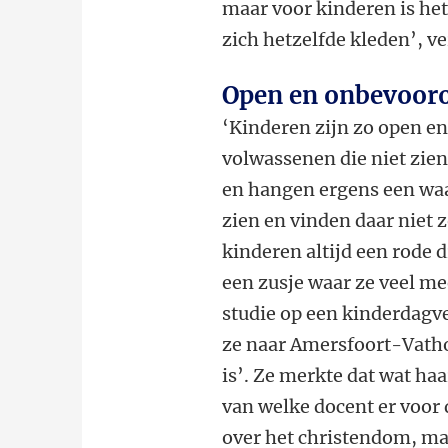
maar voor kinderen is h
zich hetzelfde kleden’, v
Open en onbevoor
‘Kinderen zijn zo open e
volwassenen die niet zie
en hangen ergens een waa
zien en vinden daar niet z
kinderen altijd een rode 
een zusje waar ze veel me
studie op een kinderdagve
ze naar Amersfoort-Vathor
is’. Ze merkte dat wat ha
van welke docent er voor 
over het christendom, maa