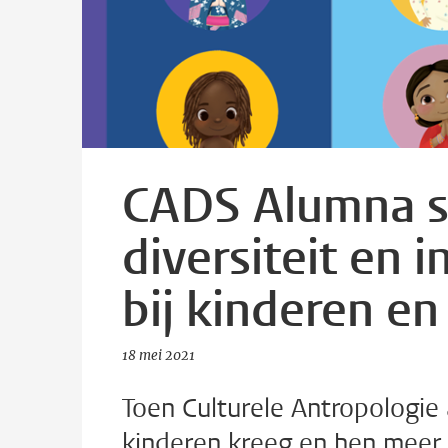
CADS Alumna sc
diversiteit en i
bij kinderen e
18 mei 2021
Toen Culturele Antropologi
kinderen kreeg en hen meer w