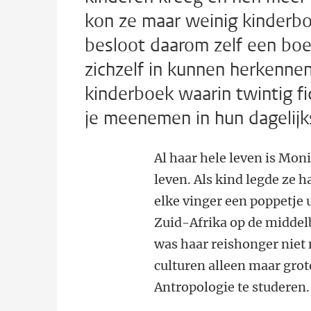
kon ze maar weinig kinderbo
besloot daarom zelf een boe
zichzelf in kunnen herkennen.
kinderboek waarin twintig fi
je meenemen in hun dagelijk
Al haar hele leven is Mon
leven. Als kind legde ze h
elke vinger een poppetje 
Zuid-Afrika op de middelb
was haar reishonger niet 
culturen alleen maar gro
Antropologie te studeren.