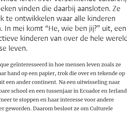
eken vinden die daarbij aansloten. Ze
k te ontwikkelen waar alle kinderen
 In mei komt “He, wie ben jij?” uit, een
ctieve kinderen van over de hele werel
se leven.
ique geïnteresseerd in hoe mensen leven zoals ze
aar hand op een papier, trok die over en tekende op
uit een ander continent. Na een uitwisseling naar
are school en een tussenjaar in Ecuador en Ierland
meer te stoppen en haar interesse voor andere
ter geworden. Daarom besloot ze om Culturele