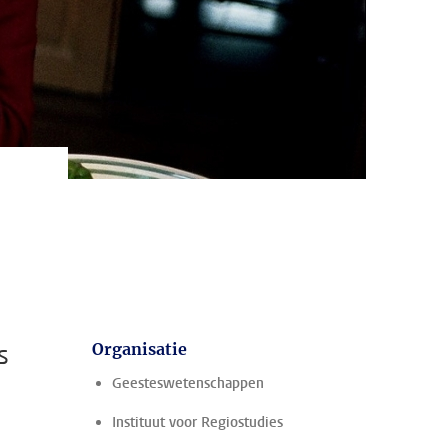
s
Organisatie
Geesteswetenschappen
Instituut voor Regiostudies