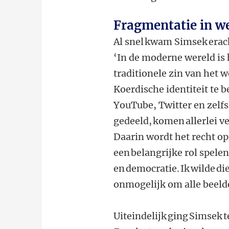
Fragmentatie in w
Al snel kwam Simsek erac
‘In de moderne wereld is 
traditionele zin van het 
Koerdische identiteit te 
YouTube, Twitter en zelfs
gedeeld, komen allerlei ve
Daarin wordt het recht opg
een belangrijke rol spele
en democratie. Ik wilde die
onmogelijk om alle beel
Uiteindelijk ging Simsek 