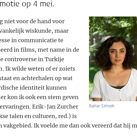
omotie op 4 mei.
g niet voor de hand voor
vankelijk wiskunde, maar
esse in communicatie te
seerd in films, met name in de
e controverse in Turkije
 Ik wilde weten of er zoiets
staat en achterhalen op wat
rdische identiteit kunnen
er kon ik ook een stem geven
 ervaringen. Erik-Jan Zurcher
Bahar Simsek
e talen en culturen, red.) is
 vakgebied. Ik voelde me dan ook vereerd dat hij 