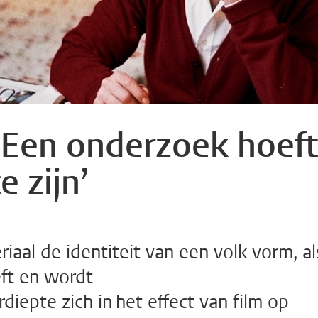
‘Een onderzoek hoeft
te zijn’
iaal de identiteit van een volk vorm, al
eft en wordt
diepte zich in het effect van film op