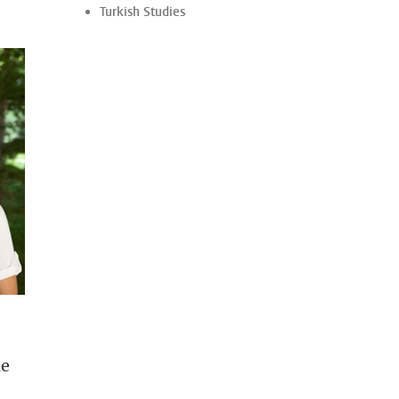
Turkish Studies
me