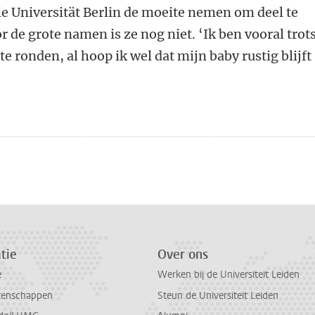
e Universität Berlin de moeite nemen om deel te
de grote namen is ze nog niet. ‘Ik ben vooral trot
 te ronden, al hoop ik wel dat mijn baby rustig blijft
n
atsApp
 Mastodon
tie
Over ons
e
Werken bij de Universiteit Leiden
tenschappen
Steun de Universiteit Leiden