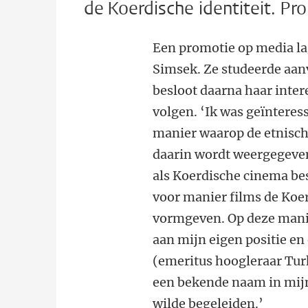
de Koerdische identiteit. Pr
Een promotie op media la
Simsek. Ze studeerde aan
besloot daarna haar inter
volgen. ‘Ik was geïnteres
manier waarop de etnisch
daarin wordt weergegeven.
als Koerdische cinema be
voor manier films de Koe
vormgeven. Op deze mani
aan mijn eigen positie en
(emeritus hoogleraar Turks
een bekende naam in mijn
wilde begeleiden.’