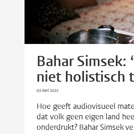
Bahar Simsek: 
niet holistisch 
03 mei 2021
Hoe geeft audiovisueel mater
dat volk geen eigen land he
onderdrukt? Bahar Simsek ver