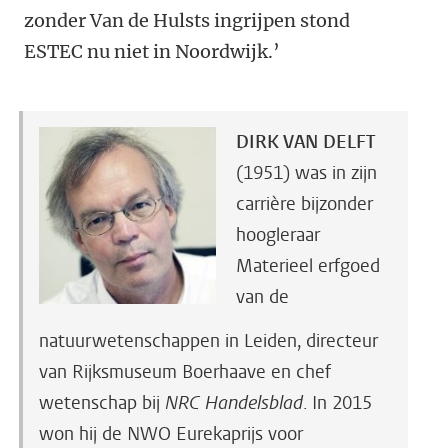
zonder Van de Hulsts ingrijpen stond
ESTEC nu niet in Noordwijk.’
DIRK VAN DELFT
(1951) was in zijn
carrière bijzonder
hoogleraar
Materieel erfgoed
van de
natuurwetenschappen in Leiden, directeur
van Rijksmuseum Boerhaave en chef
wetenschap bij
NRC Handelsblad
. In 2015
won hij de NWO Eurekaprijs voor