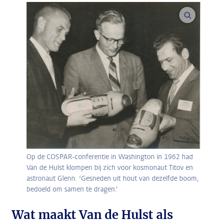
vergroo
Op de COSPAR-conferentie in Washington in 1962 had
Van de Hulst klompen bij zich voor kosmonaut Titov en
astronaut Glenn. ‘Gesneden uit hout van dezelfde boom,
bedoeld om samen te dragen.’
Wat maakt Van de Hulst als