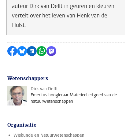
auteur Dirk van Delft in geuren en kleuren
vertelt over het leven van Henk van de
Hulst.
Delen op Facebook
Delen via Bluesky
Delen op LinkedIn
Delen via WhatsApp
Delen via Mastodon
Wetenschappers
Dirk van Delft
Emeritus hoogleraar Materieel erfgoed van de
natuurwetenschappen
Organisatie
Wiskunde en Natuurwetenschappen