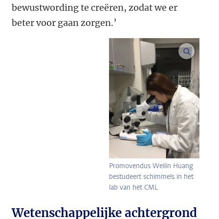
bewustwording te creëren, zodat we er
beter voor gaan zorgen.’
vergroo
Promovendus Weilin Huang
bestudeert schimmels in het
lab van het CML
Wetenschappelijke achtergrond