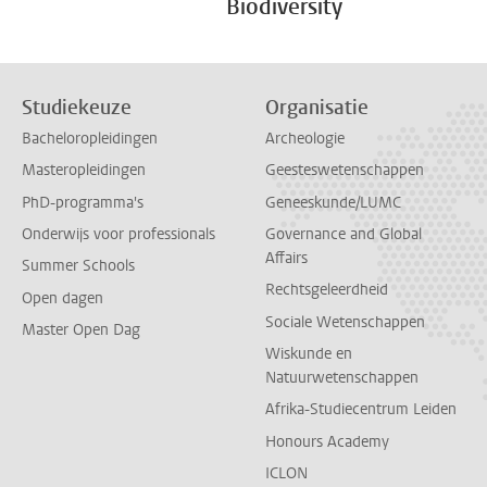
Biodiversity
Studiekeuze
Organisatie
Bacheloropleidingen
Archeologie
Masteropleidingen
Geesteswetenschappen
PhD-programma's
Geneeskunde/LUMC
Onderwijs voor professionals
Governance and Global
Affairs
Summer Schools
Rechtsgeleerdheid
Open dagen
Sociale Wetenschappen
Master Open Dag
Wiskunde en
Natuurwetenschappen
Afrika-Studiecentrum Leiden
Honours Academy
ICLON