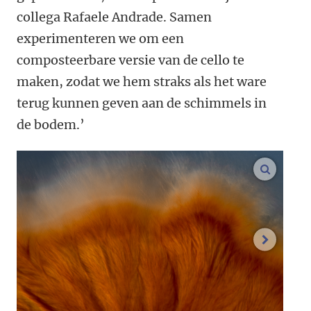
collega Rafaele Andrade. Samen
experimenteren we om een
composteerbare versie van de cello te
maken, zodat we hem straks als het ware
terug kunnen geven aan de schimmels in
de bodem.’
vergroo
volgend