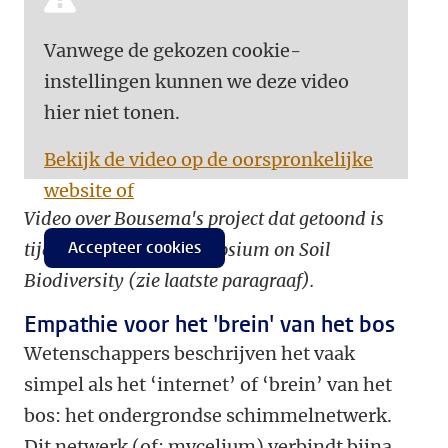
Vanwege de gekozen cookie-
instellingen kunnen we deze video
hier niet tonen.
Bekijk de video op de oorspronkelijke
website of
Video over Bousema's project dat getoond is
Accepteer cookies
tijdens het Global Symposium on Soil
Biodiversity (zie laatste paragraaf).
Empathie voor het 'brein' van het bos
Wetenschappers beschrijven het vaak
simpel als het ‘internet’ of ‘brein’ van het
bos: het ondergrondse schimmelnetwerk.
Dit netwerk (of: mycelium) verbindt bijna